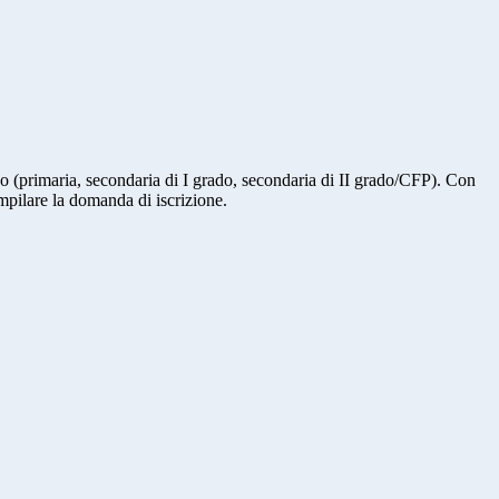
ligo (primaria, secondaria di I grado, secondaria di II grado/CFP). Con
ompilare la domanda di iscrizione.