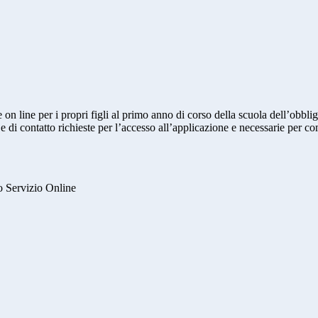
e on line per i propri figli al primo anno di corso della scuola dell’obb
 e di contatto richieste per l’accesso all’applicazione e necessarie per c
ato Servizio Online