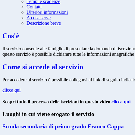
Tempi e scadenze
Contatti
Ulteriori informazioni
A cosa serve
Descrizione breve
Cos'è
Il servizio consente alle famiglie di presentare la domanda di iscrizion
questo servizio è possibile dichiarare tutte le informazioni anagrafiche
Come si accede al servizio
Per accedere al servizio è possibile collegarsi al link di seguito indic
clicca qui
Scopri tutto il processo delle iscrizioni in questo video
clicca qui
Luoghi in cui viene erogato il servizio
Scuola secondaria di primo grado Franco Cappa