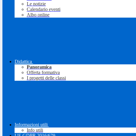
Le notizie
Calendario eventi
Albo online
Didattica
Panoramica
Offerta formativa
I progetti delle classi
Informazioni utili
Info utili
UE GDPR 2016/679