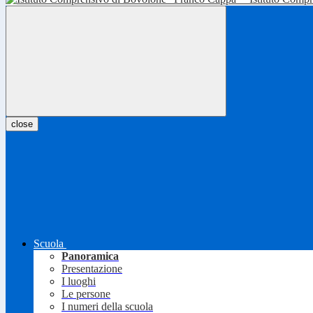
close
Scuola
Panoramica
Presentazione
I luoghi
Le persone
I numeri della scuola