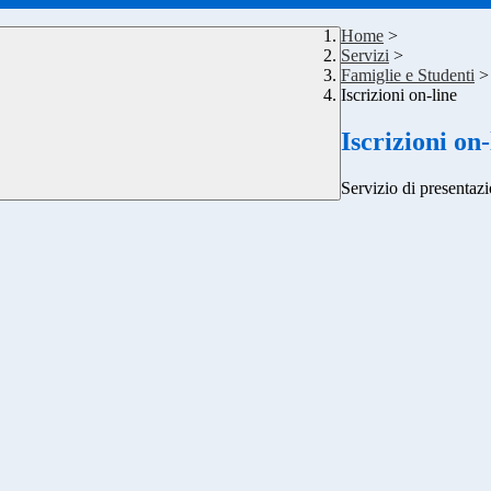
Home
>
Servizi
>
Famiglie e Studenti
>
Iscrizioni on-line
Iscrizioni on-
Servizio di presentazi