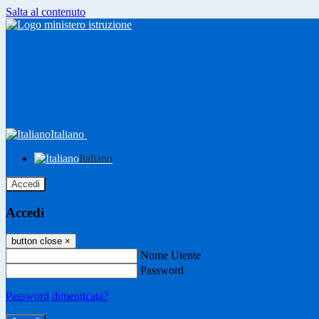
Salta al contenuto
Italiano
Italiano
Accedi
Accedi
button close
×
Nome Utente
Password
Password dimenticata?