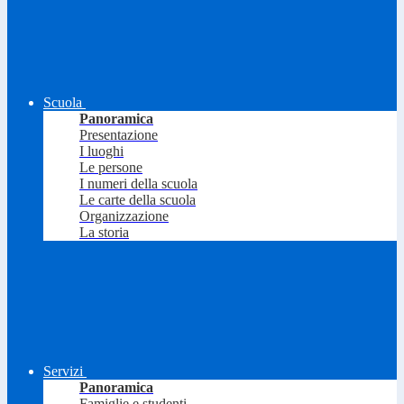
Scuola
Panoramica
Presentazione
I luoghi
Le persone
I numeri della scuola
Le carte della scuola
Organizzazione
La storia
Servizi
Panoramica
Famiglie e studenti