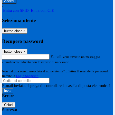
-
Entra con SPID
Entra con CIE
Seleziona utente
button close
×
Recupero password
button close
×
E-mail
Verrà inviato un messaggio
all'indirizzo indicato con le istruzioni necessarie.
Non hai una e-mail associata al nome utente? Effettua il reset della password
tramite la
Login Spaggiari
E-mail inviata, si prega di controllare la casella di posta elettronica!
Errore
Chiudi
Successo