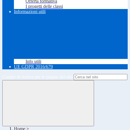
Offerta formativa
I progetti delle classi
Informazioni utili
Info utili
UE GDPR 2016/679
Campo di ricerca per le pagine del sito
Home
>