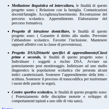
Mediazione linguistica ed intercultura,
le finalità di questo
progetto sono: ( Relazione con la famiglia.
Comunicazioni
docenti/famiglie.
Accoglienza/inserimento.
Ricostruzione del
percorso scolastico.
Apprendimento.
Elaborazione del
percorso formativo).
Progetto di istruzione domiciliare,
le finalità di questo
progetto sono: ( Garantire il diritto allo studio. Prevenire
l’abbandono scolastico. Favorire l’inclusione. Mantenere
rapporti affettivi con la classe di provenienza).
Progetto DSA(Disturbi specifici di apprendimento)
Classi
prime e seconde,
le finalità di questo progetto sono: (
Individuare i soggetti a rischio DSA. Avviare un
potenziamento post monitoraggio. Indirizzare ad uno studio
diagnostico la popolazione scolastica che presenta alcuni
indici caratterizzanti. Sostenere l’apprendimento della letto -
scrittura. Sostenere il processo di transcodifica per trasformare
i suoni delle parole in segni).
Centro sportivo scolastico,
le finalità di questo progetto sono:
( Potenziamento delle discipline motorie e sviluppo di
comportamenti ispirati a uno stile di vita sano).