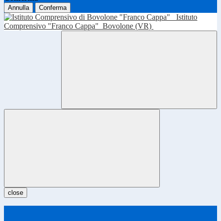
Annulla
Conferma
Istituto
Comprensivo "Franco Cappa"
Bovolone (VR)
close