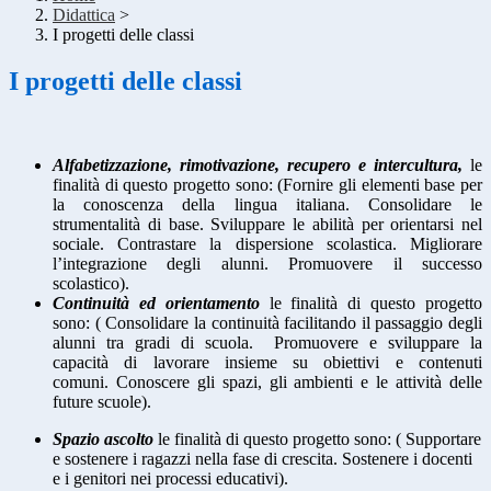
Didattica
>
I progetti delle classi
I progetti delle classi
Alfabetizzazione, rimotivazione, recupero e intercultura,
le
finalità di questo progetto sono: (Fornire gli elementi base per
la conoscenza della lingua italiana. Consolidare le
strumentalità di base. Sviluppare le abilità per orientarsi nel
sociale. Contrastare la dispersione scolastica. Migliorare
l’integrazione degli alunni. Promuovere il successo
scolastico).
Continuità ed orientamento
le finalità di questo progetto
sono:
(
Consolidare la continuità facilitando il passaggio degli
alunni tra gradi di scuola.
Promuovere e sviluppare la
capacità di lavorare insieme su obiettivi e contenuti
comuni
.
Conoscere gli spazi, gli ambienti e le attività delle
future scuole).
Spazio ascolto
le finalità di questo progetto sono: ( Supportare
e sostenere i ragazzi nella fase di crescita. Sostenere i docenti
e i genitori nei processi educativi).