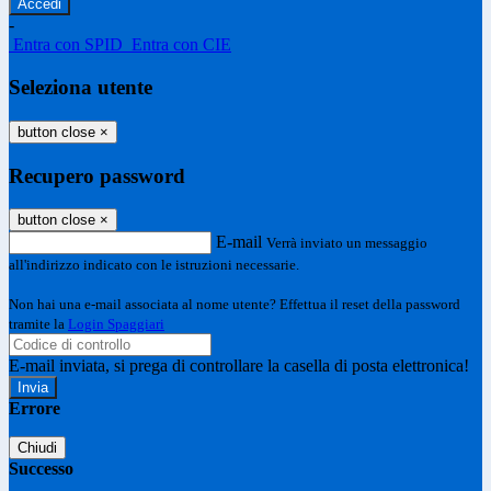
-
Entra con SPID
Entra con CIE
Seleziona utente
button close
×
Recupero password
button close
×
E-mail
Verrà inviato un messaggio
all'indirizzo indicato con le istruzioni necessarie.
Non hai una e-mail associata al nome utente? Effettua il reset della password
tramite la
Login Spaggiari
E-mail inviata, si prega di controllare la casella di posta elettronica!
Errore
Chiudi
Successo