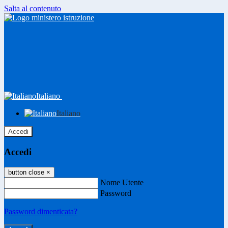
Salta al contenuto
Italiano
Italiano
Accedi
Accedi
button close
×
Nome Utente
Password
Password dimenticata?