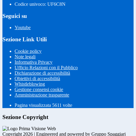
Codice univoco: UF6C8N
Seguici su
Youtube
Sezione Link Utili
Cookie policy
Note legali
Informativa Privacy
Ufficio Relazioni con il Pubblico
Dichiarazione di accessibilità
Obiettivi di accessibilità
Whistleblowing
Gestione consensi cookie
Amministrazione trasparente
Pagina visualizzata
5611
volte
Sezione Copyright
Copyright 2026 | Engineered and powered by Gruppo Spaggiari