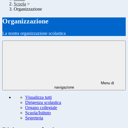
Scuola
>
Organizzazione
Organizzazione
La nostra organizzazione scolastica
Menu di
navigazione
Visualizza tutti
Dirigenza scolastica
Organo collegiale
Scuola/Istituto
Segreteria