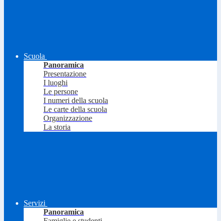
Scuola
Panoramica
Presentazione
I luoghi
Le persone
I numeri della scuola
Le carte della scuola
Organizzazione
La storia
Servizi
Panoramica
Famiglie e studenti