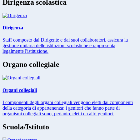
Dirigenza scolastica
Dirigenza
Staff composto dal Dirigente e dai suoi collaboratori, assicura la
gestione unitaria delle istituzioni scolastiche e rappresenta
legalmente l'istituzione.
Organo collegiale
Organi collegiali
I componenti degli organi collegiali vengono eletti dai componenti
della categoria di appartenenza; i genitori che fanno parte di
organismi collegiali sono, pertanto, eletti da altri genitori.
Scuola/Istituto