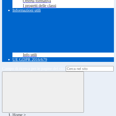
Offerta formativa
I progetti delle classi
Informazioni utili
Info utili
UE GDPR 2016/679
Campo di ricerca per le pagine del sito
Home
>