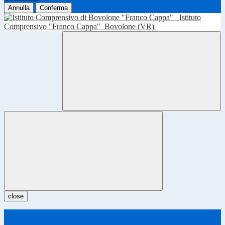
Annulla
Conferma
Istituto
Comprensivo "Franco Cappa"
Bovolone (VR)
close