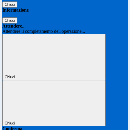
Chiudi
Informazione
Chiudi
Attendere...
Attendere il completamento dell'operazione...
Chiudi
Chiudi
Conferma