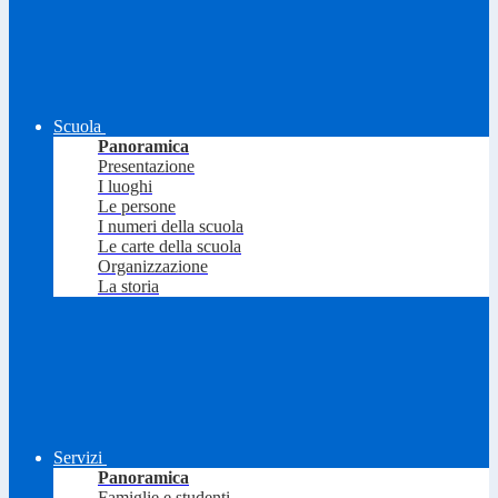
Scuola
Panoramica
Presentazione
I luoghi
Le persone
I numeri della scuola
Le carte della scuola
Organizzazione
La storia
Servizi
Panoramica
Famiglie e studenti