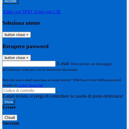
-
Entra con SPID
Entra con CIE
Seleziona utente
button close
×
Recupero password
button close
×
E-mail
Verrà inviato un messaggio
all'indirizzo indicato con le istruzioni necessarie.
Non hai una e-mail associata al nome utente? Effettua il reset della password
tramite la
Login Spaggiari
E-mail inviata, si prega di controllare la casella di posta elettronica!
Errore
Chiudi
Successo