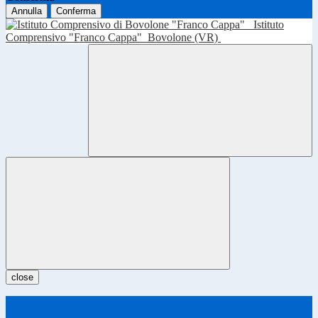
Annulla
Conferma
Istituto
Comprensivo "Franco Cappa"
Bovolone (VR)
close