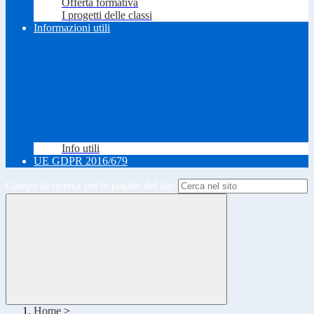
Offerta formativa
I progetti delle classi
Informazioni utili
Info utili
UE GDPR 2016/679
Campo di ricerca per le pagine del sito
Home
>