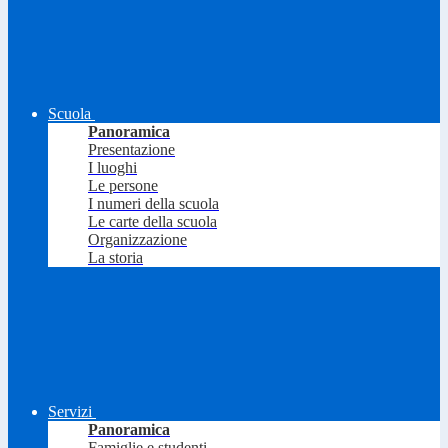
Scuola
Panoramica
Presentazione
I luoghi
Le persone
I numeri della scuola
Le carte della scuola
Organizzazione
La storia
Servizi
Panoramica
Famiglie e studenti