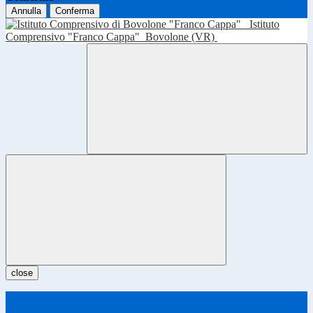
Annulla
Conferma
Istituto
Comprensivo "Franco Cappa"
Bovolone (VR)
close