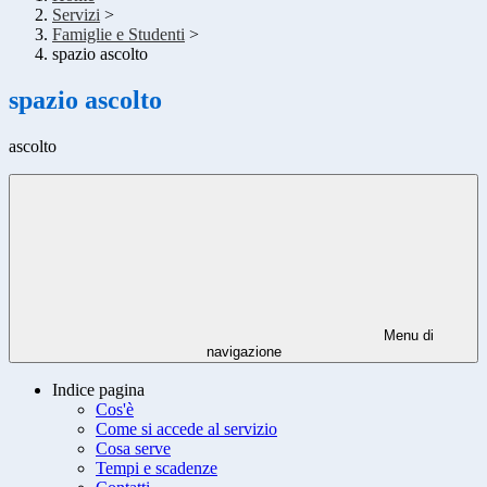
Servizi
>
Famiglie e Studenti
>
spazio ascolto
spazio ascolto
ascolto
Menu di
navigazione
Indice pagina
Cos'è
Come si accede al servizio
Cosa serve
Tempi e scadenze