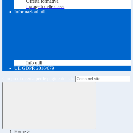
Offerta formativa
I progetti delle classi
Informazioni utili
Info utili
UE GDPR 2016/679
Campo di ricerca per le pagine del sito
Home
>