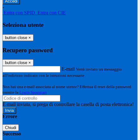
-
Entra con SPID
Entra con CIE
Seleziona utente
button close
×
Recupero password
button close
×
E-mail
Verrà inviato un messaggio
all'indirizzo indicato con le istruzioni necessarie.
Non hai una e-mail associata al nome utente? Effettua il reset della password
tramite la
Login Spaggiari
E-mail inviata, si prega di controllare la casella di posta elettronica!
Errore
Chiudi
Successo