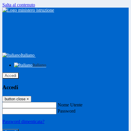
Salta al contenuto
Italiano
Italiano
Accedi
Accedi
button close
×
Nome Utente
Password
Password dimenticata?