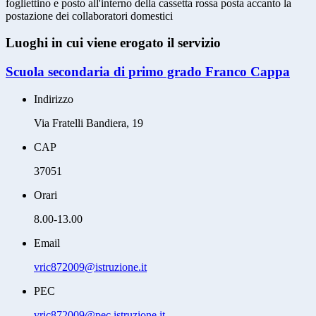
fogliettino e posto all'interno della cassetta rossa posta accanto la
postazione dei collaboratori domestici
Luoghi in cui viene erogato il servizio
Scuola secondaria di primo grado Franco Cappa
Indirizzo
Via Fratelli Bandiera, 19
CAP
37051
Orari
8.00-13.00
Email
vric872009@istruzione.it
PEC
vric872009@pec.istruzione.it