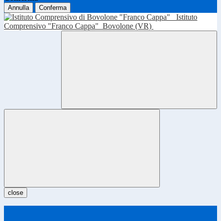
Annulla
Conferma
Istituto
Comprensivo "Franco Cappa"
Bovolone (VR)
close