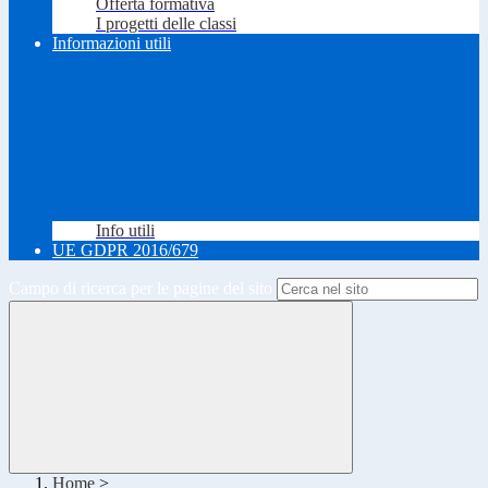
Offerta formativa
I progetti delle classi
Informazioni utili
Info utili
UE GDPR 2016/679
Campo di ricerca per le pagine del sito
Home
>