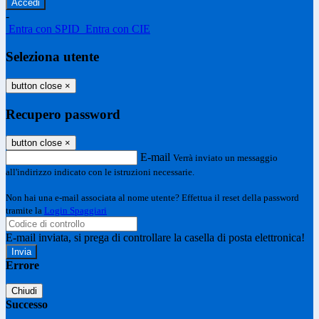
-
Entra con SPID
Entra con CIE
Seleziona utente
button close
×
Recupero password
button close
×
E-mail
Verrà inviato un messaggio
all'indirizzo indicato con le istruzioni necessarie.
Non hai una e-mail associata al nome utente? Effettua il reset della password
tramite la
Login Spaggiari
E-mail inviata, si prega di controllare la casella di posta elettronica!
Errore
Chiudi
Successo