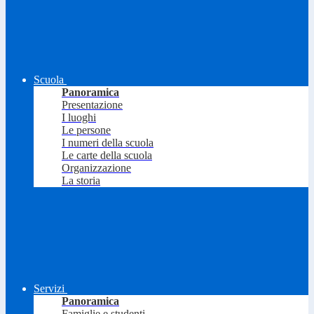
Scuola
Panoramica
Presentazione
I luoghi
Le persone
I numeri della scuola
Le carte della scuola
Organizzazione
La storia
Servizi
Panoramica
Famiglie e studenti