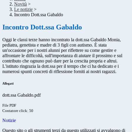
Novità
>
Le notizie
>
Incontro Dott.ssa Gabaldo
Incontro Dott.ssa Gabaldo
Oggi le classi terze hanno incontrato la dott.ssa Gabaldo Monia,
pediatra, genetista e madre di 3 figli con autismo. È stata
un'occasione per i nostri alunni per riflettere su come gestire e
affrontare le difficoltà, sull'importanza di aiutare il prossimo e sul
contributo che ognuno può dare per la crescita propria e altrui.
L'istituto ringrazia la dott.ssa per il tempo che ci ha dedicato e i
numerosi spunti concreti di riflessione forniti ai nostri ragazzi.
Allegati
dott.ssa Gabaldo.pdf
File PDF
Contatore click: 50
Notizie
Questo sito o gli strumenti terzi da questo utilizzati si avvalgono di