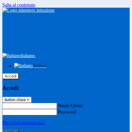
Salta al contenuto
Italiano
Italiano
Accedi
Accedi
button close
×
Nome Utente
Password
Password dimenticata?