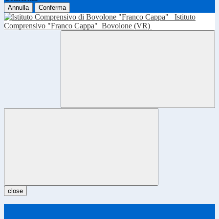
Annulla
Conferma
Istituto
Comprensivo "Franco Cappa"
Bovolone (VR)
close