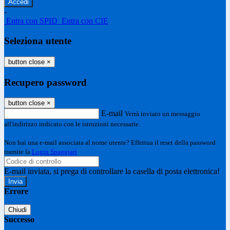
-
Entra con SPID
Entra con CIE
Seleziona utente
button close
×
Recupero password
button close
×
E-mail
Verrà inviato un messaggio
all'indirizzo indicato con le istruzioni necessarie.
Non hai una e-mail associata al nome utente? Effettua il reset della password
tramite la
Login Spaggiari
E-mail inviata, si prega di controllare la casella di posta elettronica!
Errore
Chiudi
Successo