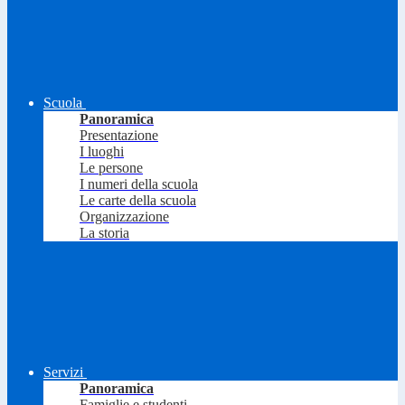
Scuola
Panoramica
Presentazione
I luoghi
Le persone
I numeri della scuola
Le carte della scuola
Organizzazione
La storia
Servizi
Panoramica
Famiglie e studenti