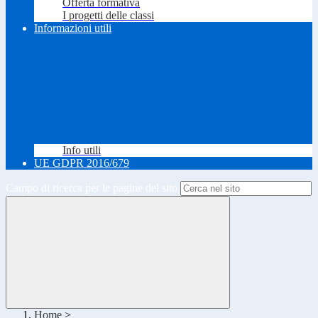
Offerta formativa
I progetti delle classi
Informazioni utili
Info utili
UE GDPR 2016/679
Campo di ricerca per le pagine del sito
Home
>