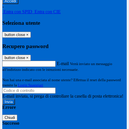
-
Entra con SPID
Entra con CIE
Seleziona utente
button close
×
Recupero password
button close
×
E-mail
Verrà inviato un messaggio
all'indirizzo indicato con le istruzioni necessarie.
Non hai una e-mail associata al nome utente? Effettua il reset della password
tramite la
Login Spaggiari
E-mail inviata, si prega di controllare la casella di posta elettronica!
Errore
Chiudi
Successo