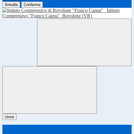
Annulla
Conferma
Istituto
Comprensivo "Franco Cappa"
Bovolone (VR)
close