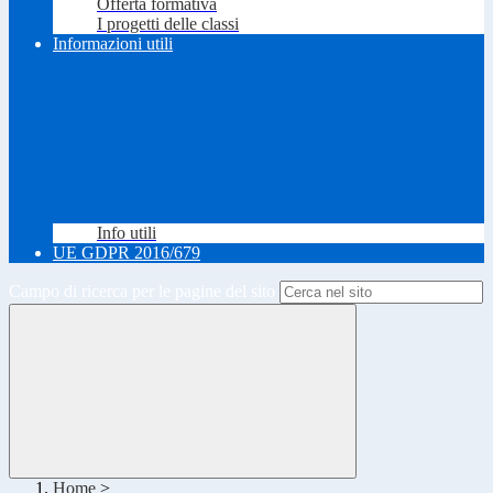
Offerta formativa
I progetti delle classi
Informazioni utili
Info utili
UE GDPR 2016/679
Campo di ricerca per le pagine del sito
Home
>