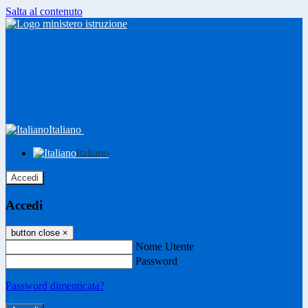
Salta al contenuto
Italiano
Italiano
Accedi
Accedi
button close
×
Nome Utente
Password
Password dimenticata?