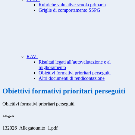
Rubriche valutative scuola primaria
Griglie di comportamento SSPG
RAV
Risultati legati all’autovalutazione e al
miglioramento
Obiettivi formativi prioritari perseguiti
Altri documenti di rendicontazione
Obiettivi formativi prioritari perseguiti
Obiettivi formativi prioritari perseguiti
Allegati
132026_Allegatounito_1.pdf