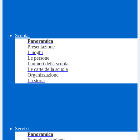
Scuola
Panoramica
Presentazione
I luoghi
Le persone
I numeri della scuola
Le carte della scuola
Organizzazione
La storia
Servizi
Panoramica
Famiglie e studenti