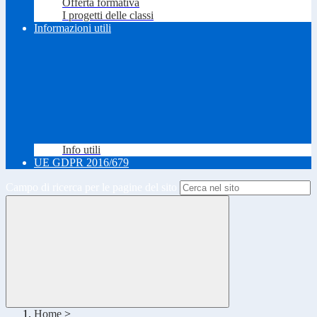
Offerta formativa
I progetti delle classi
Informazioni utili
Info utili
UE GDPR 2016/679
Campo di ricerca per le pagine del sito
Home
>