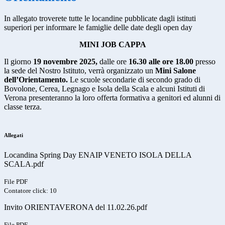
In allegato troverete tutte le locandine pubblicate dagli istituti
superiori per informare le famiglie delle date degli open day
MINI JOB CAPPA
Il giorno
19 novembre 2025,
dalle ore
16.30 alle ore 18.00
presso
la sede del Nostro Istituto, verrà organizzato un
Mini Salone
dell’Orientamento.
Le scuole secondarie di secondo grado di
Bovolone, Cerea, Legnago e Isola della Scala e alcuni Istituti di
Verona presenteranno la loro offerta formativa a genitori ed alunni di
classe terza.
Allegati
Locandina Spring Day ENAIP VENETO ISOLA DELLA
SCALA.pdf
File PDF
Contatore click: 10
Invito ORIENTAVERONA del 11.02.26.pdf
File PDF