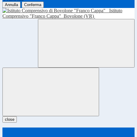
Annulla
Conferma
Istituto
Comprensivo "Franco Cappa"
Bovolone (VR)
close