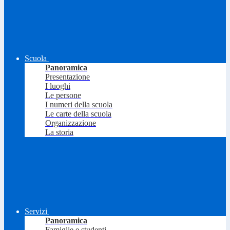
Scuola
Panoramica
Presentazione
I luoghi
Le persone
I numeri della scuola
Le carte della scuola
Organizzazione
La storia
Servizi
Panoramica
Famiglie e studenti