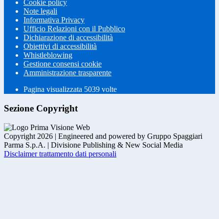
Cookie policy
Note legali
Informativa Privacy
Ufficio Relazioni con il Pubblico
Dichiarazione di accessibilità
Obiettivi di accessibilità
Whistleblowing
Gestione consensi cookie
Amministrazione trasparente
Pagina visualizzata
5039
volte
Sezione Copyright
Copyright 2026 | Engineered and powered by Gruppo Spaggiari
Parma S.p.A. | Divisione Publishing & New Social Media
Disclaimer trattamento dati personali