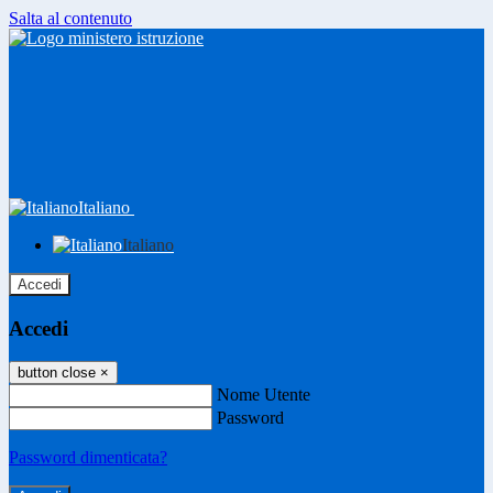
Salta al contenuto
Italiano
Italiano
Accedi
Accedi
button close
×
Nome Utente
Password
Password dimenticata?