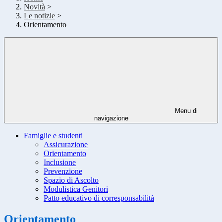
Novità
>
Le notizie
>
Orientamento
Menu di
navigazione
Famiglie e studenti
Assicurazione
Orientamento
Inclusione
Prevenzione
Spazio di Ascolto
Modulistica Genitori
Patto educativo di corresponsabilità
Orientamento