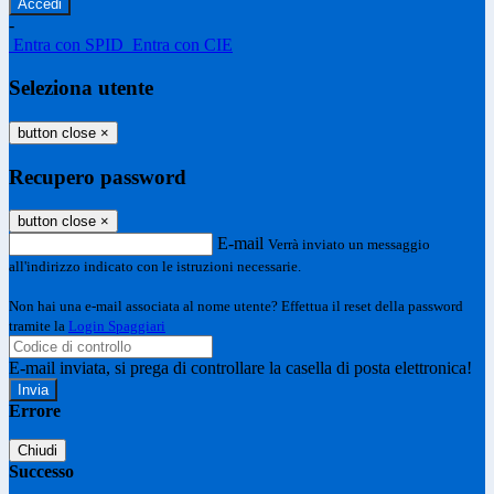
-
Entra con SPID
Entra con CIE
Seleziona utente
button close
×
Recupero password
button close
×
E-mail
Verrà inviato un messaggio
all'indirizzo indicato con le istruzioni necessarie.
Non hai una e-mail associata al nome utente? Effettua il reset della password
tramite la
Login Spaggiari
E-mail inviata, si prega di controllare la casella di posta elettronica!
Errore
Chiudi
Successo