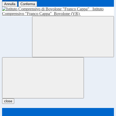
Annulla
Conferma
Istituto
Comprensivo "Franco Cappa"
Bovolone (VR)
close