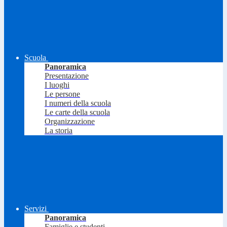
Scuola
Panoramica
Presentazione
I luoghi
Le persone
I numeri della scuola
Le carte della scuola
Organizzazione
La storia
Servizi
Panoramica
Famiglie e studenti