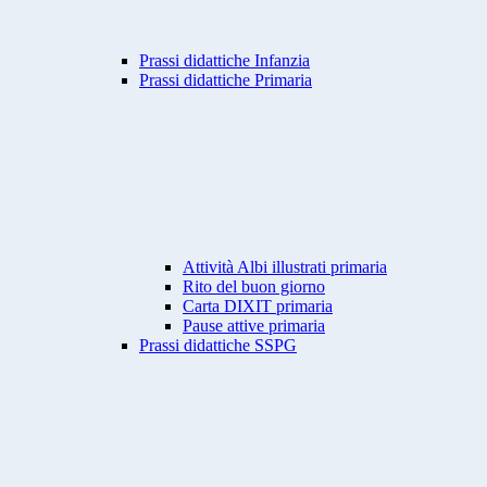
Prassi didattiche Infanzia
Prassi didattiche Primaria
Attività Albi illustrati primaria
Rito del buon giorno
Carta DIXIT primaria
Pause attive primaria
Prassi didattiche SSPG