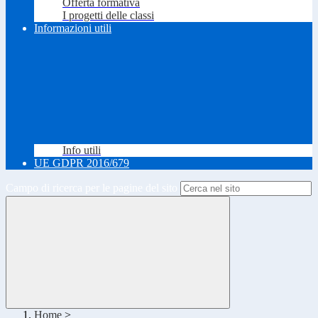
Offerta formativa
I progetti delle classi
Informazioni utili
Info utili
UE GDPR 2016/679
Campo di ricerca per le pagine del sito
Home
>