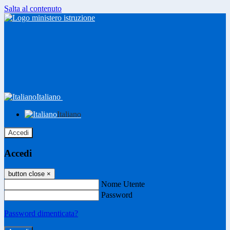
Salta al contenuto
Italiano
Italiano
Accedi
Accedi
button close
×
Nome Utente
Password
Password dimenticata?