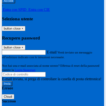
-
Entra con SPID
Entra con CIE
Seleziona utente
button close
×
Recupero password
button close
×
E-mail
Verrà inviato un messaggio
all'indirizzo indicato con le istruzioni necessarie.
Non hai una e-mail associata al nome utente? Effettua il reset della password
tramite la
Login Spaggiari
E-mail inviata, si prega di controllare la casella di posta elettronica!
Errore
Chiudi
Successo