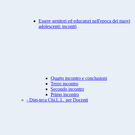
Essere genitori ed educatori nell'epoca dei nuovi
adolescenti: incontri
Quarto incontro e conclusioni
Terzo incontro
Secondo incontro
Primo incontro
- Digi-teca Chi.L.L. per Docenti