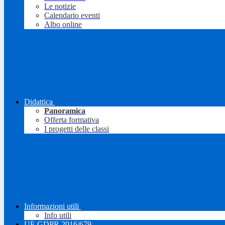
Le notizie
Calendario eventi
Albo online
Didattica
Panoramica
Offerta formativa
I progetti delle classi
Informazioni utili
Info utili
UE GDPR 2016/679