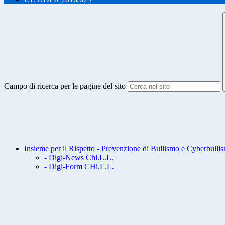
Campo di ricerca per le pagine del sito
Insieme per il Rispetto - Prevenzione di Bullismo e Cyberbulli
- Digi-News Chi.L.L.
- Digi-Form CHi.L.L.