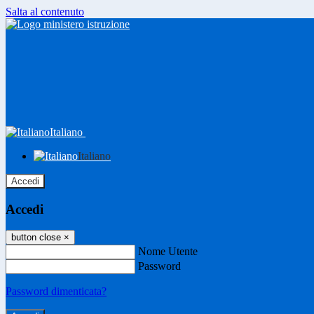
Salta al contenuto
Italiano
Italiano
Accedi
Accedi
button close
×
Nome Utente
Password
Password dimenticata?