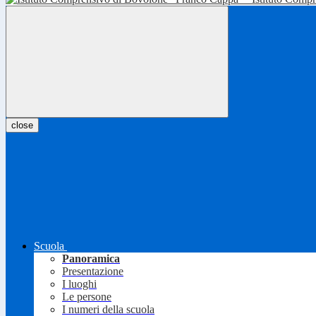
close
Scuola
Panoramica
Presentazione
I luoghi
Le persone
I numeri della scuola