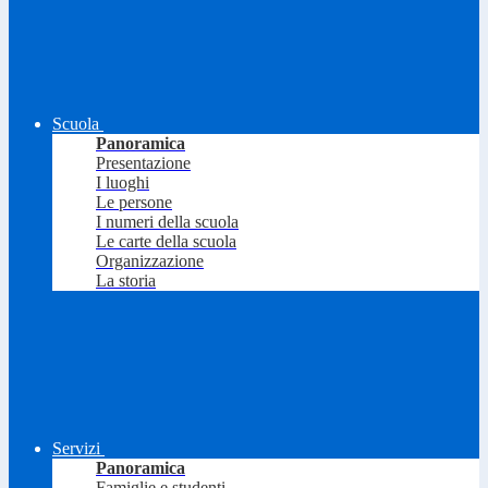
Scuola
Panoramica
Presentazione
I luoghi
Le persone
I numeri della scuola
Le carte della scuola
Organizzazione
La storia
Servizi
Panoramica
Famiglie e studenti