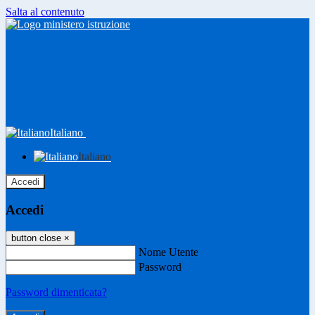
Salta al contenuto
Italiano
Italiano
Accedi
Accedi
button close
×
Nome Utente
Password
Password dimenticata?