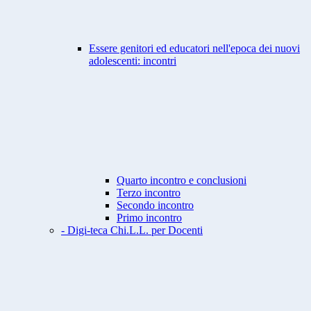
Essere genitori ed educatori nell'epoca dei nuovi
adolescenti: incontri
Quarto incontro e conclusioni
Terzo incontro
Secondo incontro
Primo incontro
- Digi-teca Chi.L.L. per Docenti