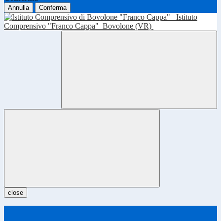
Annulla
Conferma
Istituto
Comprensivo "Franco Cappa"
Bovolone (VR)
close