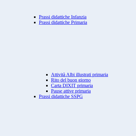
Prassi didattiche Infanzia
Prassi didattiche Primaria
Attività Albi illustrati primaria
Rito del buon giorno
Carta DIXIT primaria
Pause attive primaria
Prassi didattiche SSPG