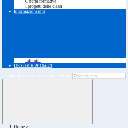
Offerta formativa
I progetti delle classi
Informazioni utili
Info utili
UE GDPR 2016/679
Campo di ricerca per le pagine del sito
Home
>