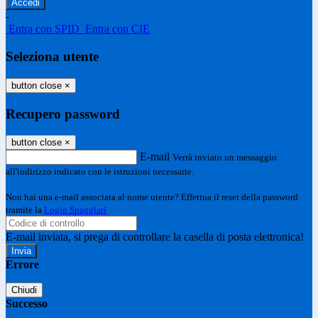
-
Entra con SPID
Entra con CIE
Seleziona utente
button close
×
Recupero password
button close
×
E-mail
Verrà inviato un messaggio
all'indirizzo indicato con le istruzioni necessarie.
Non hai una e-mail associata al nome utente? Effettua il reset della password
tramite la
Login Spaggiari
E-mail inviata, si prega di controllare la casella di posta elettronica!
Errore
Chiudi
Successo