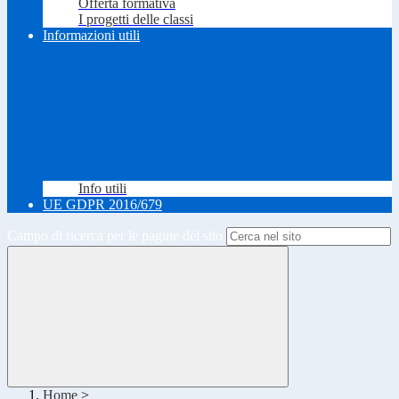
Offerta formativa
I progetti delle classi
Informazioni utili
Info utili
UE GDPR 2016/679
Campo di ricerca per le pagine del sito
Home
>