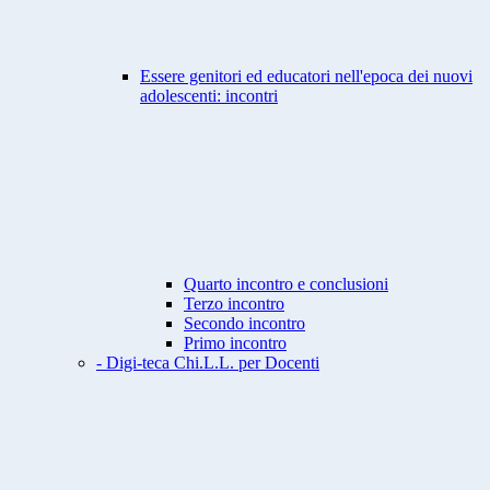
Essere genitori ed educatori nell'epoca dei nuovi
adolescenti: incontri
Quarto incontro e conclusioni
Terzo incontro
Secondo incontro
Primo incontro
- Digi-teca Chi.L.L. per Docenti