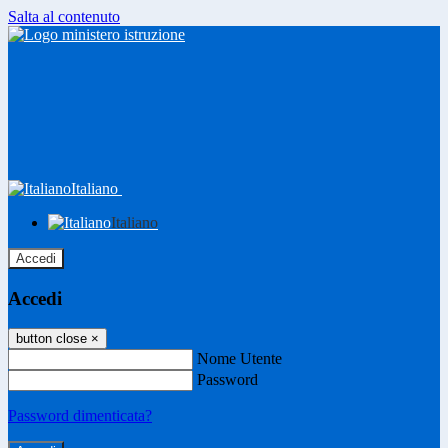
Salta al contenuto
Italiano
Italiano
Accedi
Accedi
button close
×
Nome Utente
Password
Password dimenticata?