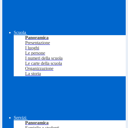
Scuola
Panoramica
Presentazione
I luoghi
Le persone
I numeri della scuola
Le carte della scuola
Organizzazione
La storia
Servizi
Panoramica
Famiglie e studenti