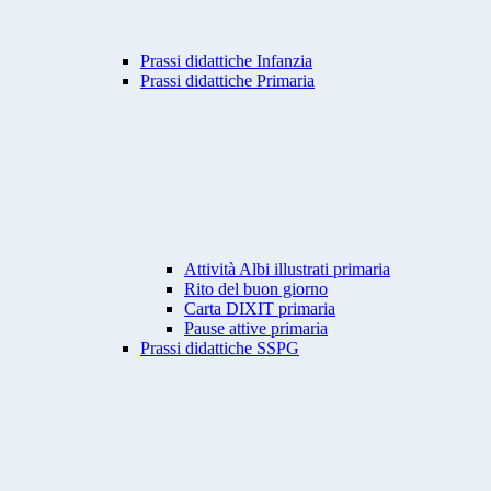
Prassi didattiche Infanzia
Prassi didattiche Primaria
Attività Albi illustrati primaria
Rito del buon giorno
Carta DIXIT primaria
Pause attive primaria
Prassi didattiche SSPG