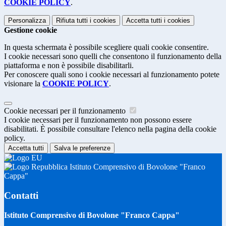
COOKIE POLICY
.
Personalizza
Rifiuta tutti
i cookies
Accetta tutti
i cookies
Gestione cookie
In questa schermata è possibile scegliere quali cookie consentire.
I cookie necessari sono quelli che consentono il funzionamento della
piattaforma e non è possibile disabilitarli.
Per conoscere quali sono i cookie necessari al funzionamento potete
visionare la
COOKIE POLICY
.
Cookie necessari per il funzionamento
I cookie necessari per il funzionamento non possono essere
disabilitati. È possibile consultare l'elenco nella pagina della cookie
policy.
Accetta tutti
Salva le preferenze
Istituto Comprensivo di Bovolone "Franco
Cappa"
Contatti
Istituto Comprensivo di Bovolone "Franco Cappa"