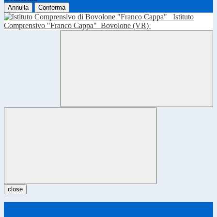
Annulla
Conferma
Istituto
Comprensivo "Franco Cappa"
Bovolone (VR)
close