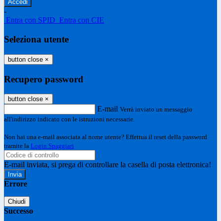
-
Entra con SPID
Entra con CIE
Seleziona utente
button close
×
Recupero password
button close
×
E-mail
Verrà inviato un messaggio
all'indirizzo indicato con le istruzioni necessarie.
Non hai una e-mail associata al nome utente? Effettua il reset della password
tramite la
Login Spaggiari
E-mail inviata, si prega di controllare la casella di posta elettronica!
Errore
Chiudi
Successo