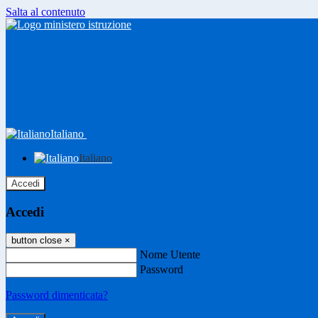
Salta al contenuto
Italiano
Italiano
Accedi
Accedi
button close
×
Nome Utente
Password
Password dimenticata?