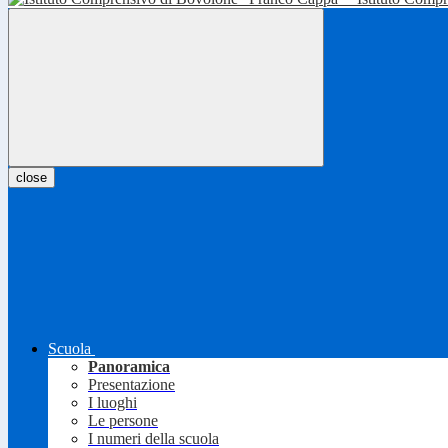
close
Scuola
Panoramica
Presentazione
I luoghi
Le persone
I numeri della scuola