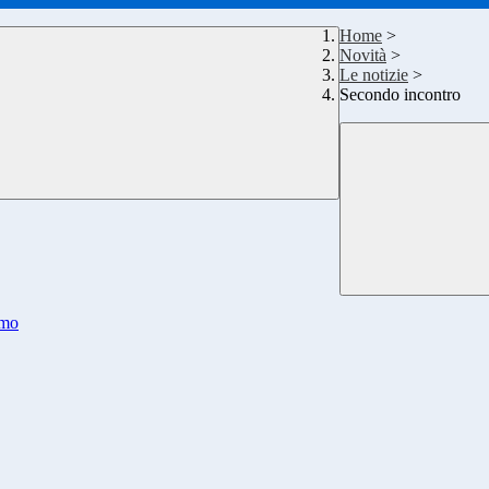
Home
>
Novità
>
Le notizie
>
Secondo incontro
smo