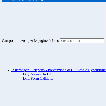
Campo di ricerca per le pagine del sito
Insieme per il Rispetto - Prevenzione di Bullismo e Cyberbulli
- Digi-News Chi.L.L.
- Digi-Form CHi.L.L.