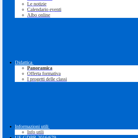
Le notizie
Calendario eventi
Albo online
Didattica
Panoramica
Offerta formativa
I progetti delle classi
Informazioni utili
Info utili
UE GDPR 2016/679