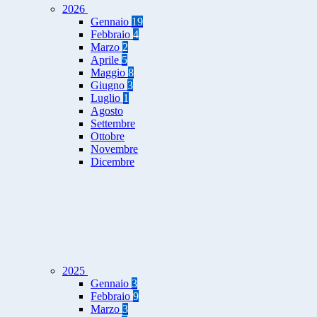
2026
Gennaio
19
Febbraio
4
Marzo
2
Aprile
5
Maggio
8
Giugno
3
Luglio
1
Agosto
Settembre
Ottobre
Novembre
Dicembre
2025
Gennaio
3
Febbraio
9
Marzo
3