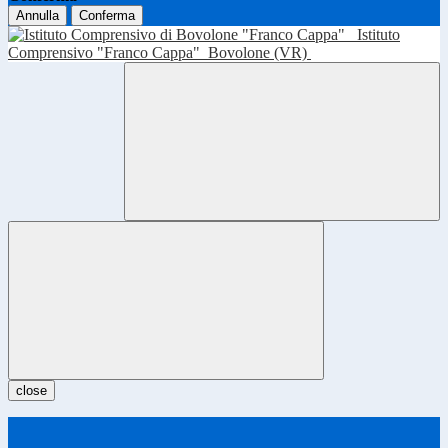
Annulla
Conferma
Istituto
Comprensivo "Franco Cappa"
Bovolone (VR)
close