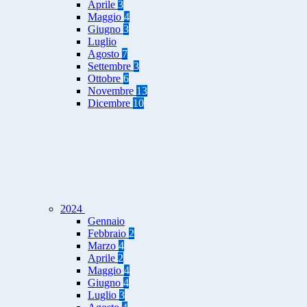
Aprile
3
Maggio
4
Giugno
3
Luglio
Agosto
7
Settembre
3
Ottobre
6
Novembre
13
Dicembre
10
2024
Gennaio
Febbraio
2
Marzo
4
Aprile
2
Maggio
4
Giugno
4
Luglio
3