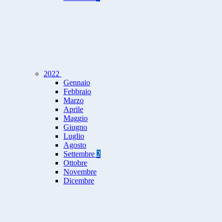
2022
Gennaio
Febbraio
Marzo
Aprile
Maggio
Giugno
Luglio
Agosto
Settembre
2
Ottobre
Novembre
Dicembre