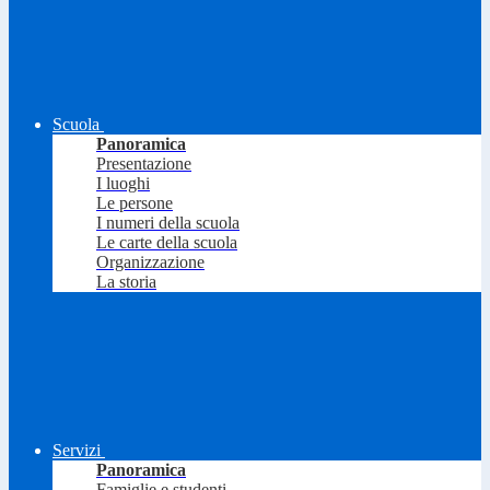
Scuola
Panoramica
Presentazione
I luoghi
Le persone
I numeri della scuola
Le carte della scuola
Organizzazione
La storia
Servizi
Panoramica
Famiglie e studenti