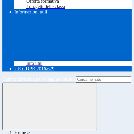
Offerta formativa
I progetti delle classi
Informazioni utili
Info utili
UE GDPR 2016/679
Campo di ricerca per le pagine del sito
Home
>