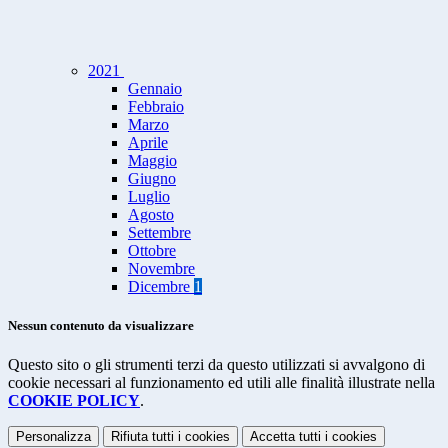
2021
Gennaio
Febbraio
Marzo
Aprile
Maggio
Giugno
Luglio
Agosto
Settembre
Ottobre
Novembre
Dicembre
1
Nessun contenuto da visualizzare
Questo sito o gli strumenti terzi da questo utilizzati si avvalgono di
cookie necessari al funzionamento ed utili alle finalità illustrate nella
COOKIE POLICY
.
Personalizza
Rifiuta tutti
i cookies
Accetta tutti
i cookies