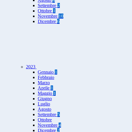
Agosto
4
Settembre
2
Ottobre
1
Novembre
10
Dicembre
6
2023
Gennaio
1
Febbraio
Marzo
Aprile
1
Maggio
1
Giugno
Luglio
Agosto
Settembre
5
Ottobre
Novembre
4
Dicembre
2