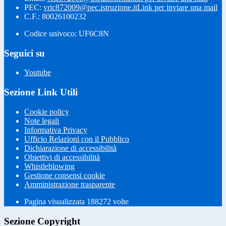
PEC:
vric872009@pec.istruzione.it
Link per inviare una mail
C.F.: 80026100232
Codice univoco: UF6C8N
Seguici su
Youtube
Sezione Link Utili
Cookie policy
Note legali
Informativa Privacy
Ufficio Relazioni con il Pubblico
Dichiarazione di accessibilità
Obiettivi di accessibilità
Whistleblowing
Gestione consensi cookie
Amministrazione trasparente
Pagina visualizzata
188272
volte
Sezione Copyright