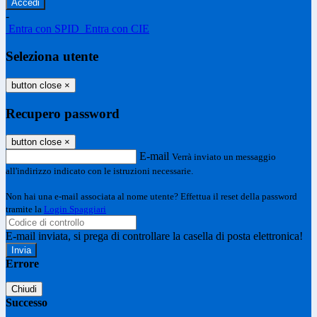
-
Entra con SPID
Entra con CIE
Seleziona utente
button close
×
Recupero password
button close
×
E-mail
Verrà inviato un messaggio
all'indirizzo indicato con le istruzioni necessarie.
Non hai una e-mail associata al nome utente? Effettua il reset della password
tramite la
Login Spaggiari
E-mail inviata, si prega di controllare la casella di posta elettronica!
Errore
Chiudi
Successo