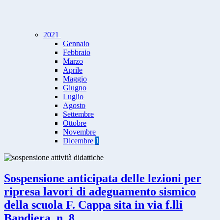
2021
Gennaio
Febbraio
Marzo
Aprile
Maggio
Giugno
Luglio
Agosto
Settembre
Ottobre
Novembre
Dicembre
1
Sospensione anticipata delle lezioni per
ripresa lavori di adeguamento sismico
della scuola F. Cappa sita in via f.lli
Bandiera, n. 8