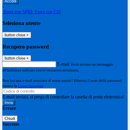
-
Entra con SPID
Entra con CIE
Seleziona utente
button close
×
Recupero password
button close
×
E-mail
Verrà inviato un messaggio
all'indirizzo indicato con le istruzioni necessarie.
Non hai una e-mail associata al nome utente? Effettua il reset della password
tramite la
Login Spaggiari
E-mail inviata, si prega di controllare la casella di posta elettronica!
Errore
Chiudi
Successo