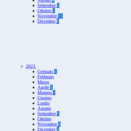
Agosto
4
Settembre
2
Ottobre
1
Novembre
10
Dicembre
6
2023
Gennaio
1
Febbraio
Marzo
Aprile
1
Maggio
1
Giugno
Luglio
Agosto
Settembre
5
Ottobre
Novembre
4
Dicembre
2