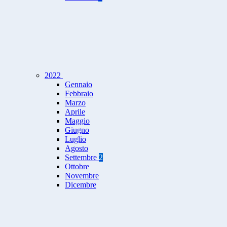
2022
Gennaio
Febbraio
Marzo
Aprile
Maggio
Giugno
Luglio
Agosto
Settembre
2
Ottobre
Novembre
Dicembre