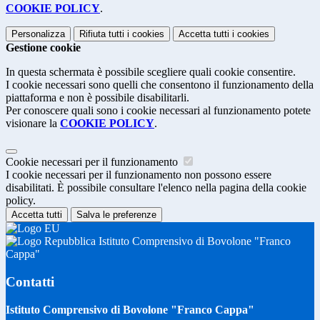
COOKIE POLICY
.
Personalizza
Rifiuta tutti
i cookies
Accetta tutti
i cookies
Gestione cookie
In questa schermata è possibile scegliere quali cookie consentire.
I cookie necessari sono quelli che consentono il funzionamento della
piattaforma e non è possibile disabilitarli.
Per conoscere quali sono i cookie necessari al funzionamento potete
visionare la
COOKIE POLICY
.
Cookie necessari per il funzionamento
I cookie necessari per il funzionamento non possono essere
disabilitati. È possibile consultare l'elenco nella pagina della cookie
policy.
Accetta tutti
Salva le preferenze
Istituto Comprensivo di Bovolone "Franco
Cappa"
Contatti
Istituto Comprensivo di Bovolone "Franco Cappa"