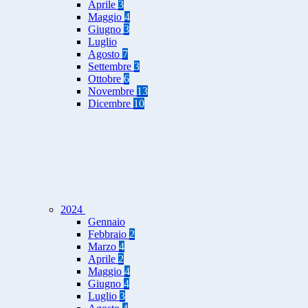
Aprile
3
Maggio
4
Giugno
3
Luglio
Agosto
7
Settembre
3
Ottobre
6
Novembre
13
Dicembre
10
2024
Gennaio
Febbraio
2
Marzo
4
Aprile
2
Maggio
4
Giugno
4
Luglio
3