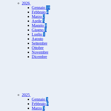
2026
Gennaio
19
Febbraio
4
Marzo
2
Aprile
5
Maggio
8
Giugno
3
Luglio
1
Agosto
Settembre
Ottobre
Novembre
Dicembre
2025
Gennaio
3
Febbraio
9
Marzo
3