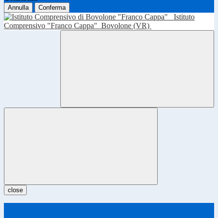
Annulla
Conferma
Istituto
Comprensivo "Franco Cappa"
Bovolone (VR)
close