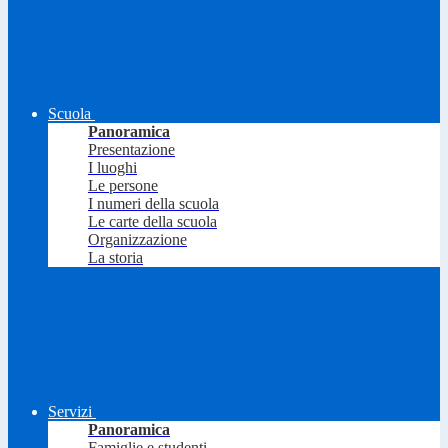
Scuola
Panoramica
Presentazione
I luoghi
Le persone
I numeri della scuola
Le carte della scuola
Organizzazione
La storia
Servizi
Panoramica
Famiglie e studenti