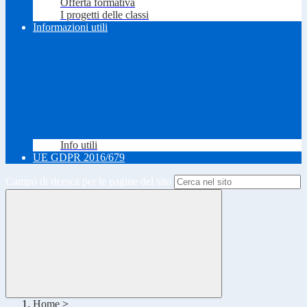
Offerta formativa
I progetti delle classi
Informazioni utili
Info utili
UE GDPR 2016/679
Campo di ricerca per le pagine del sito
Home
>