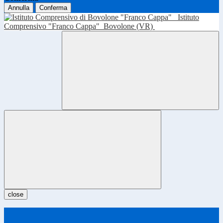
Annulla
Conferma
Istituto
Comprensivo "Franco Cappa"
Bovolone (VR)
close