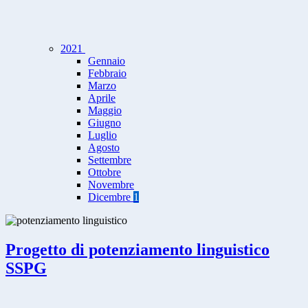
2021
Gennaio
Febbraio
Marzo
Aprile
Maggio
Giugno
Luglio
Agosto
Settembre
Ottobre
Novembre
Dicembre
1
Progetto di potenziamento linguistico
SSPG