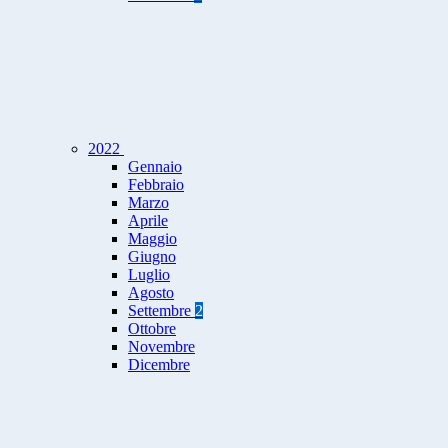
2022
Gennaio
Febbraio
Marzo
Aprile
Maggio
Giugno
Luglio
Agosto
Settembre
2
Ottobre
Novembre
Dicembre