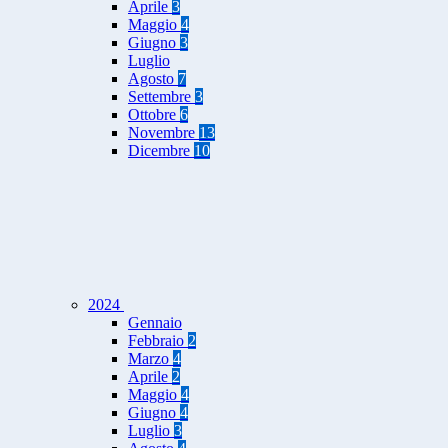
Aprile
3
Maggio
4
Giugno
3
Luglio
Agosto
7
Settembre
3
Ottobre
6
Novembre
13
Dicembre
10
2024
Gennaio
Febbraio
2
Marzo
4
Aprile
2
Maggio
4
Giugno
4
Luglio
3