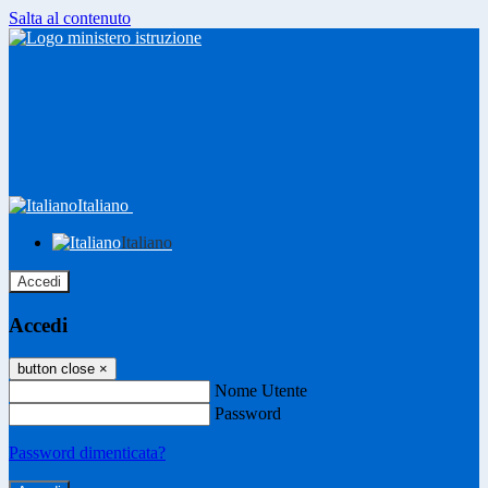
Salta al contenuto
Italiano
Italiano
Accedi
Accedi
button close
×
Nome Utente
Password
Password dimenticata?