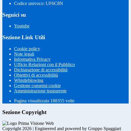
Codice univoco: UF6C8N
Seguici su
Youtube
Sezione Link Utili
Cookie policy
Note legali
Informativa Privacy
Ufficio Relazioni con il Pubblico
Dichiarazione di accessibilità
Obiettivi di accessibilità
Whistleblowing
Gestione consensi cookie
Amministrazione trasparente
Pagina visualizzata
188355
volte
Sezione Copyright
Copyright 2026 | Engineered and powered by Gruppo Spaggiari