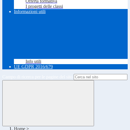
Offerta formativa
I progetti delle classi
Informazioni utili
Info utili
UE GDPR 2016/679
Campo di ricerca per le pagine del sito
Home
>