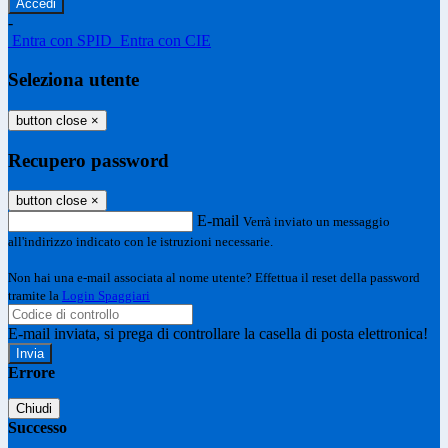
-
Entra con SPID
Entra con CIE
Seleziona utente
button close
×
Recupero password
button close
×
E-mail
Verrà inviato un messaggio
all'indirizzo indicato con le istruzioni necessarie.
Non hai una e-mail associata al nome utente? Effettua il reset della password
tramite la
Login Spaggiari
E-mail inviata, si prega di controllare la casella di posta elettronica!
Errore
Chiudi
Successo