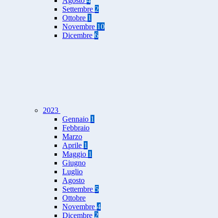
Agosto
4
Settembre
2
Ottobre
1
Novembre
10
Dicembre
6
2023
Gennaio
1
Febbraio
Marzo
Aprile
1
Maggio
1
Giugno
Luglio
Agosto
Settembre
5
Ottobre
Novembre
4
Dicembre
2