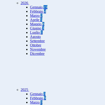
2026
Gennaio
19
Febbraio
4
Marzo
2
Aprile
5
Maggio
8
Giugno
3
Luglio
1
Agosto
Settembre
Ottobre
Novembre
Dicembre
2025
Gennaio
3
Febbraio
9
Marzo
3