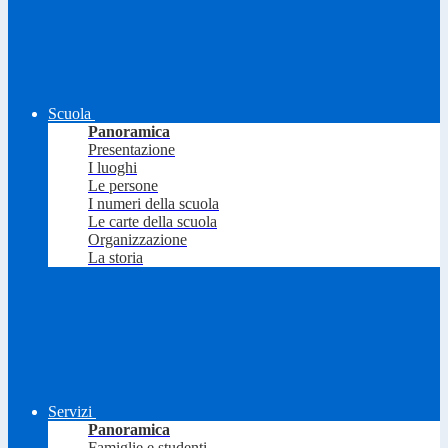
Scuola
Panoramica
Presentazione
I luoghi
Le persone
I numeri della scuola
Le carte della scuola
Organizzazione
La storia
Servizi
Panoramica
Famiglie e studenti