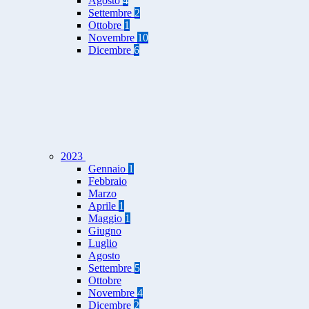
Agosto
4
Settembre
2
Ottobre
1
Novembre
10
Dicembre
6
2023
Gennaio
1
Febbraio
Marzo
Aprile
1
Maggio
1
Giugno
Luglio
Agosto
Settembre
5
Ottobre
Novembre
4
Dicembre
2