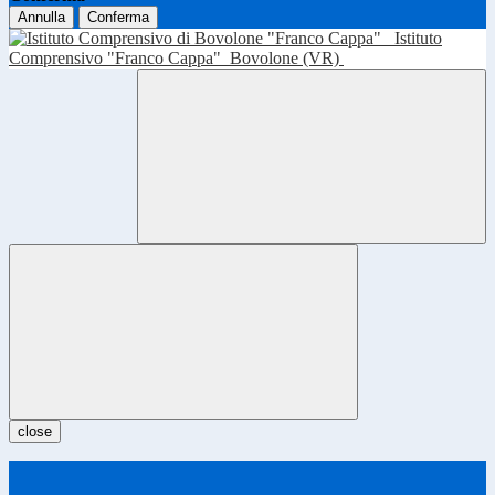
Annulla
Conferma
Istituto
Comprensivo "Franco Cappa"
Bovolone (VR)
close