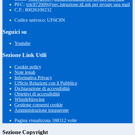
PEC:
vric872009@pec.istruzione.it
Link per inviare una mail
C.F.: 80026100232
Codice univoco: UF6C8N
Seguici su
Youtube
Sezione Link Utili
Cookie policy
Note legali
Informativa Privacy
Ufficio Relazioni con il Pubblico
Dichiarazione di accessibilità
Obiettivi di accessibilità
Whistleblowing
Gestione consensi cookie
Amministrazione trasparente
Pagina visualizzata
188312
volte
Sezione Copyright