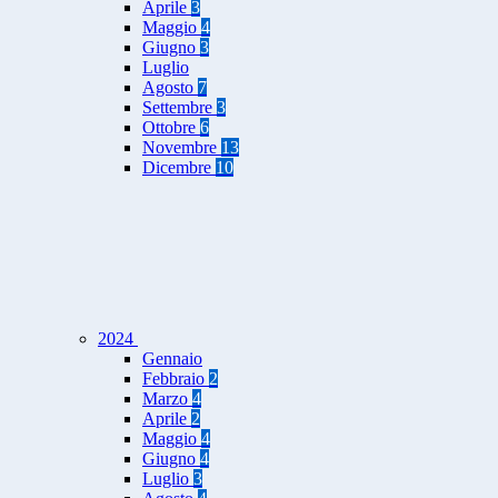
Aprile
3
Maggio
4
Giugno
3
Luglio
Agosto
7
Settembre
3
Ottobre
6
Novembre
13
Dicembre
10
2024
Gennaio
Febbraio
2
Marzo
4
Aprile
2
Maggio
4
Giugno
4
Luglio
3