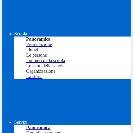
Scuola
Panoramica
Presentazione
I luoghi
Le persone
I numeri della scuola
Le carte della scuola
Organizzazione
La storia
Servizi
Panoramica
Famiglie e studenti