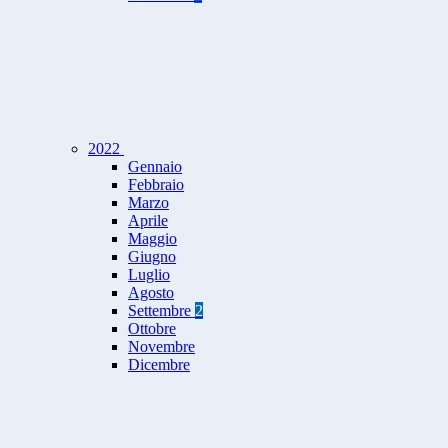
2022
Gennaio
Febbraio
Marzo
Aprile
Maggio
Giugno
Luglio
Agosto
Settembre
2
Ottobre
Novembre
Dicembre