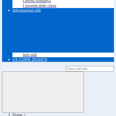
Offerta formativa
I progetti delle classi
Informazioni utili
Info utili
UE GDPR 2016/679
Campo di ricerca per le pagine del sito
Home
>