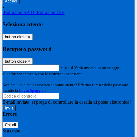
-
Entra con SPID
Entra con CIE
Seleziona utente
button close
×
Recupero password
button close
×
E-mail
Verrà inviato un messaggio
all'indirizzo indicato con le istruzioni necessarie.
Non hai una e-mail associata al nome utente? Effettua il reset della password
tramite la
Login Spaggiari
E-mail inviata, si prega di controllare la casella di posta elettronica!
Errore
Chiudi
Successo