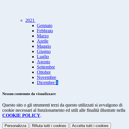
2021
Gennaio
Febbraio
Marzo
Aprile
Maggio
Giugno
Luglio
Agosto
Settembre
Ottobre
Novembre
Dicembre
1
Nessun contenuto da visualizzare
Questo sito o gli strumenti terzi da questo utilizzati si avvalgono di
cookie necessari al funzionamento ed utili alle finalità illustrate nella
COOKIE POLICY
.
Personalizza
Rifiuta tutti
i cookies
Accetta tutti
i cookies