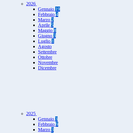
2026
Gennaio
19
Febbraio
4
Marzo
2
Aprile
5
Maggio
8
Giugno
3
Luglio
1
Agosto
Settembre
Ottobre
Novembre
Dicembre
2025
Gennaio
3
Febbraio
9
Marzo
3