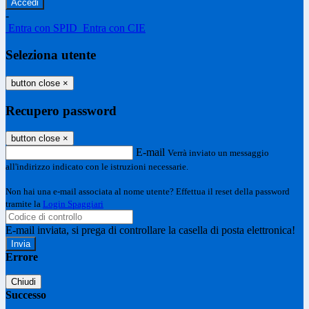
-
Entra con SPID
Entra con CIE
Seleziona utente
button close
×
Recupero password
button close
×
E-mail
Verrà inviato un messaggio
all'indirizzo indicato con le istruzioni necessarie.
Non hai una e-mail associata al nome utente? Effettua il reset della password
tramite la
Login Spaggiari
E-mail inviata, si prega di controllare la casella di posta elettronica!
Errore
Chiudi
Successo