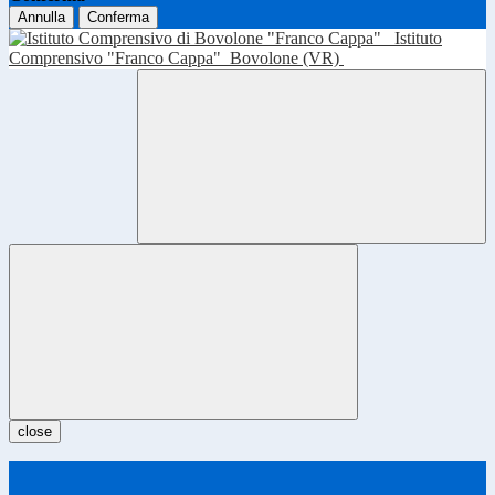
Annulla
Conferma
Istituto
Comprensivo "Franco Cappa"
Bovolone (VR)
close