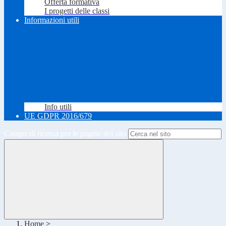
Offerta formativa
I progetti delle classi
Informazioni utili
Info utili
UE GDPR 2016/679
Campo di ricerca per le pagine del sito
Home
>