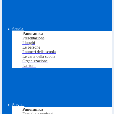
Scuola
Panoramica
Presentazione
I luoghi
Le persone
I numeri della scuola
Le carte della scuola
Organizzazione
La storia
Servizi
Panoramica
Famiglie e studenti