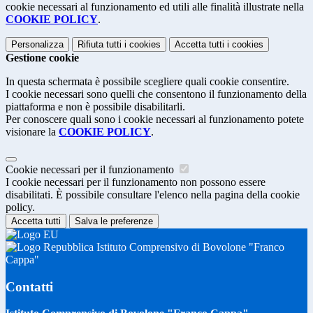
cookie necessari al funzionamento ed utili alle finalità illustrate nella
COOKIE POLICY
.
Personalizza
Rifiuta tutti
i cookies
Accetta tutti
i cookies
Gestione cookie
In questa schermata è possibile scegliere quali cookie consentire.
I cookie necessari sono quelli che consentono il funzionamento della
piattaforma e non è possibile disabilitarli.
Per conoscere quali sono i cookie necessari al funzionamento potete
visionare la
COOKIE POLICY
.
Cookie necessari per il funzionamento
I cookie necessari per il funzionamento non possono essere
disabilitati. È possibile consultare l'elenco nella pagina della cookie
policy.
Accetta tutti
Salva le preferenze
Istituto Comprensivo di Bovolone "Franco
Cappa"
Contatti