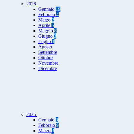
2026
Gennaio
19
Febbraio
4
Marzo
2
Aprile
5
Maggio
8
Giugno
3
Luglio
1
Agosto
Settembre
Ottobre
Novembre
Dicembre
2025
Gennaio
3
Febbraio
9
Marzo
3