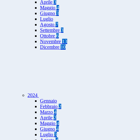
Aprile
3
Maggio
4
Giugno
3
Luglio
Agosto
7
Settembre
3
Ottobre
6
Novembre
13
Dicembre
10
2024
Gennaio
Febbraio
2
Marzo
4
Aprile
2
Maggio
4
Giugno
4
Luglio
3