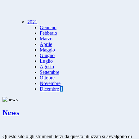
2021
Gennaio
Febbraio
Marzo
Aprile
Maggio
Giugno
Luglio
Agosto
Settembre
Ottobre
Novembre
Dicembre
1
News
Questo sito o gli strumenti terzi da questo utilizzati si avvalgono di