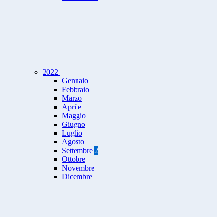
2022
Gennaio
Febbraio
Marzo
Aprile
Maggio
Giugno
Luglio
Agosto
Settembre
2
Ottobre
Novembre
Dicembre