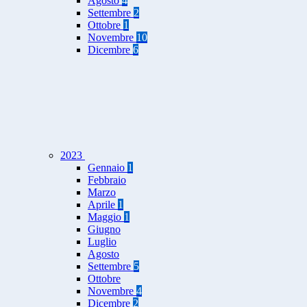
Agosto
4
Settembre
2
Ottobre
1
Novembre
10
Dicembre
6
2023
Gennaio
1
Febbraio
Marzo
Aprile
1
Maggio
1
Giugno
Luglio
Agosto
Settembre
5
Ottobre
Novembre
4
Dicembre
2