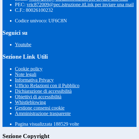
PEC:
vric872009@pec.istruzione.it
Link per inviare una mail
C.F.: 80026100232
Codice univoco: UF6C8N
Seguici su
Youtube
Sezione Link Utili
Cookie policy
Note legali
Informativa Privacy
Ufficio Relazioni con il Pubblico
Dichiarazione di accessibilità
Obiettivi di accessibilità
Whistleblowing
Gestione consensi cookie
Amministrazione trasparente
Pagina visualizzata
188529
volte
Sezione Copyright