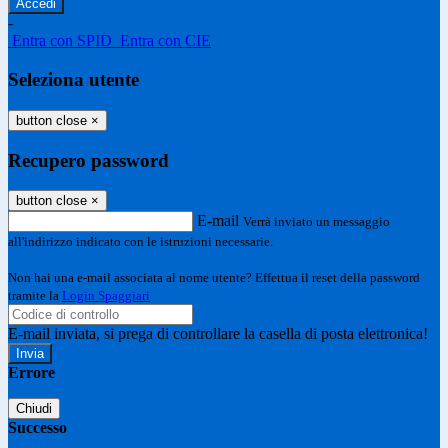
-
Entra con SPID
Entra con CIE
Seleziona utente
button close
×
Recupero password
button close
×
E-mail
Verrà inviato un messaggio
all'indirizzo indicato con le istruzioni necessarie.
Non hai una e-mail associata al nome utente? Effettua il reset della password
tramite la
Login Spaggiari
E-mail inviata, si prega di controllare la casella di posta elettronica!
Errore
Chiudi
Successo