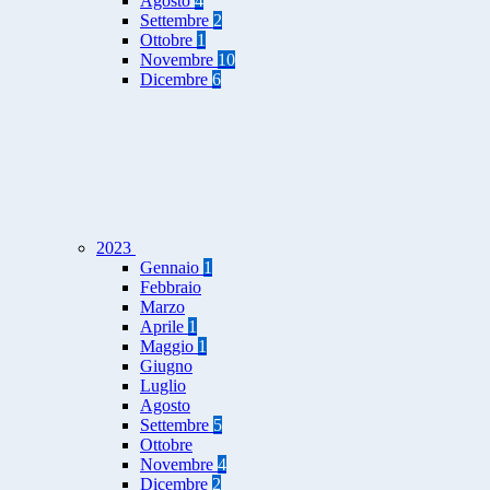
Agosto
4
Settembre
2
Ottobre
1
Novembre
10
Dicembre
6
2023
Gennaio
1
Febbraio
Marzo
Aprile
1
Maggio
1
Giugno
Luglio
Agosto
Settembre
5
Ottobre
Novembre
4
Dicembre
2