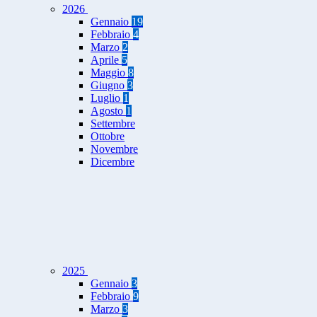
2026
Gennaio
19
Febbraio
4
Marzo
2
Aprile
5
Maggio
8
Giugno
3
Luglio
1
Agosto
1
Settembre
Ottobre
Novembre
Dicembre
2025
Gennaio
3
Febbraio
9
Marzo
3