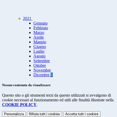
2021
Gennaio
Febbraio
Marzo
Aprile
Maggio
Giugno
Luglio
Agosto
Settembre
Ottobre
Novembre
Dicembre
1
Nessun contenuto da visualizzare
Questo sito o gli strumenti terzi da questo utilizzati si avvalgono di
cookie necessari al funzionamento ed utili alle finalità illustrate nella
COOKIE POLICY
.
Personalizza
Rifiuta tutti
i cookies
Accetta tutti
i cookies