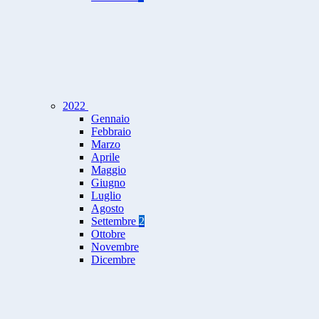
2022
Gennaio
Febbraio
Marzo
Aprile
Maggio
Giugno
Luglio
Agosto
Settembre
2
Ottobre
Novembre
Dicembre