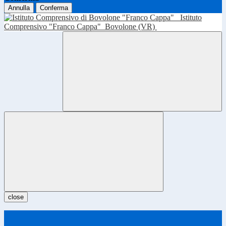
Annulla
Conferma
Istituto
Comprensivo "Franco Cappa"
Bovolone (VR)
close