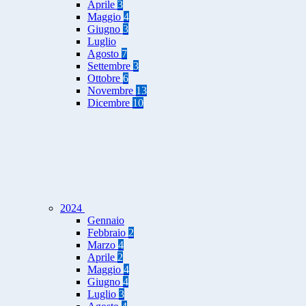
Aprile
3
Maggio
4
Giugno
3
Luglio
Agosto
7
Settembre
3
Ottobre
6
Novembre
13
Dicembre
10
2024
Gennaio
Febbraio
2
Marzo
4
Aprile
2
Maggio
4
Giugno
4
Luglio
3