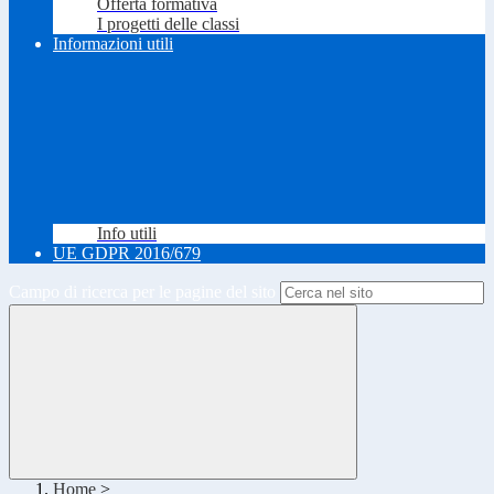
Offerta formativa
I progetti delle classi
Informazioni utili
Info utili
UE GDPR 2016/679
Campo di ricerca per le pagine del sito
Home
>