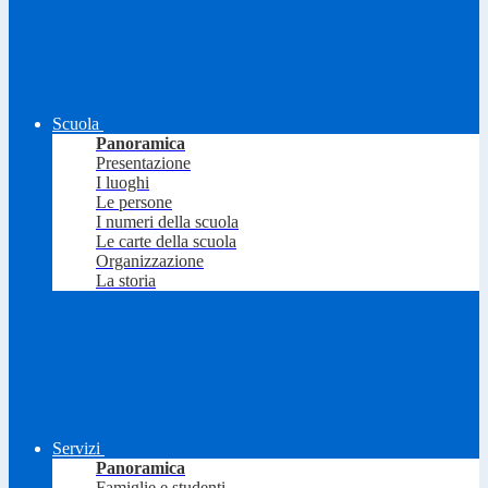
Scuola
Panoramica
Presentazione
I luoghi
Le persone
I numeri della scuola
Le carte della scuola
Organizzazione
La storia
Servizi
Panoramica
Famiglie e studenti