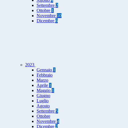
Agosto
4
Settembre
2
Ottobre
1
Novembre
10
Dicembre
6
2023
Gennaio
1
Febbraio
Marzo
Aprile
1
Maggio
1
Giugno
Luglio
Agosto
Settembre
5
Ottobre
Novembre
4
Dicembre
2