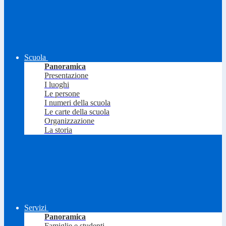
Scuola
Panoramica
Presentazione
I luoghi
Le persone
I numeri della scuola
Le carte della scuola
Organizzazione
La storia
Servizi
Panoramica
Famiglie e studenti