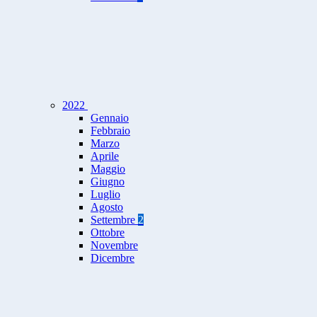
2022
Gennaio
Febbraio
Marzo
Aprile
Maggio
Giugno
Luglio
Agosto
Settembre
2
Ottobre
Novembre
Dicembre