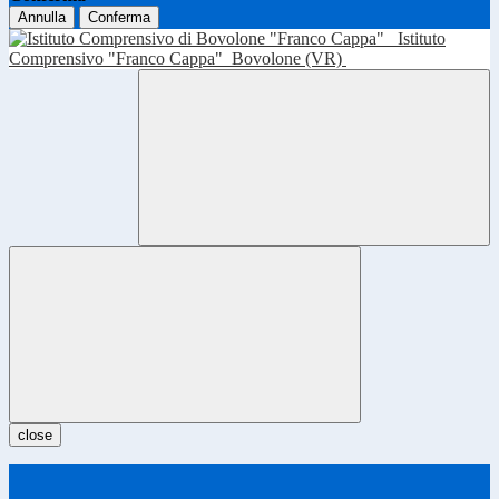
Annulla
Conferma
Istituto
Comprensivo "Franco Cappa"
Bovolone (VR)
close