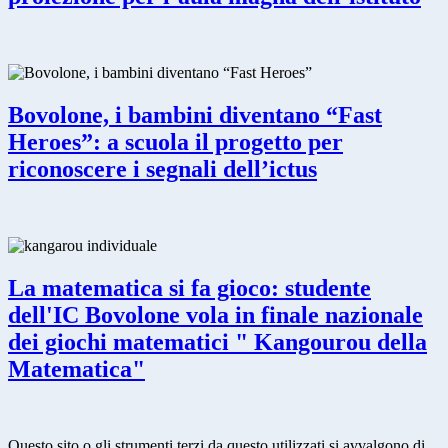
Bovolone, i bambini diventano “Fast
Heroes”: a scuola il progetto per
riconoscere i segnali dell’ictus
La matematica si fa gioco: studente
dell'IC Bovolone vola in finale nazionale
dei giochi matematici " Kangourou della
Matematica"
Questo sito o gli strumenti terzi da questo utilizzati si avvalgono di