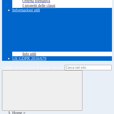
Offerta formativa
I progetti delle classi
Informazioni utili
Info utili
UE GDPR 2016/679
Campo di ricerca per le pagine del sito
Home
>