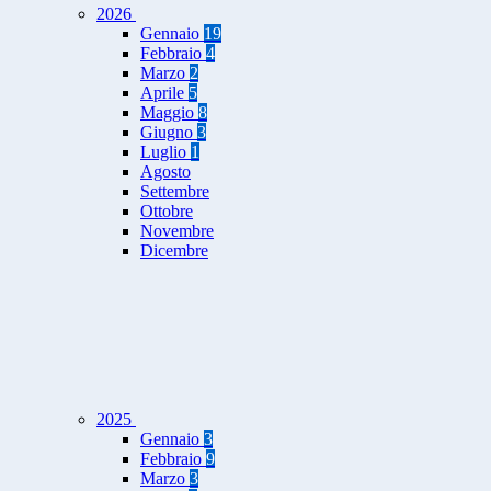
2026
Gennaio
19
Febbraio
4
Marzo
2
Aprile
5
Maggio
8
Giugno
3
Luglio
1
Agosto
Settembre
Ottobre
Novembre
Dicembre
2025
Gennaio
3
Febbraio
9
Marzo
3