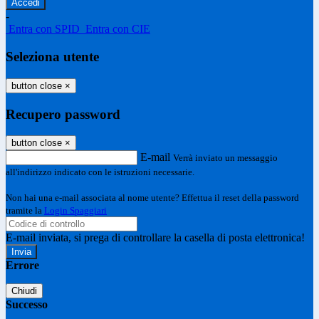
-
Entra con SPID
Entra con CIE
Seleziona utente
button close
×
Recupero password
button close
×
E-mail
Verrà inviato un messaggio
all'indirizzo indicato con le istruzioni necessarie.
Non hai una e-mail associata al nome utente? Effettua il reset della password
tramite la
Login Spaggiari
E-mail inviata, si prega di controllare la casella di posta elettronica!
Errore
Chiudi
Successo