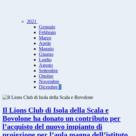
2021
Gennaio
Febbraio
Marzo
Aprile
Maggio
Giugno
Luglio
Agosto
Settembre
Ottobre
Novembre
Dicembre
1
Il Lions Club di Isola della Scala e
Bovolone ha donato un contributo per
l’acquisto del nuovo impianto di
proiezione per l’aula magna dell’istituto