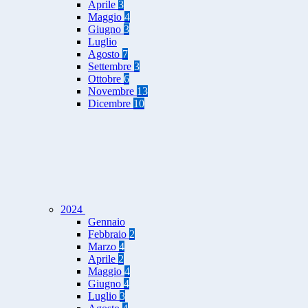
Aprile
3
Maggio
4
Giugno
3
Luglio
Agosto
7
Settembre
3
Ottobre
6
Novembre
13
Dicembre
10
2024
Gennaio
Febbraio
2
Marzo
4
Aprile
2
Maggio
4
Giugno
4
Luglio
3