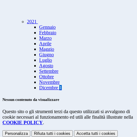
2021
Gennaio
Febbraio
Marzo
Aprile
Maggio
Giugno
Luglio
Agosto
Settembre
Ottobre
Novembre
Dicembre
1
Nessun contenuto da visualizzare
Questo sito o gli strumenti terzi da questo utilizzati si avvalgono di
cookie necessari al funzionamento ed utili alle finalità illustrate nella
COOKIE POLICY
.
Personalizza
Rifiuta tutti
i cookies
Accetta tutti
i cookies