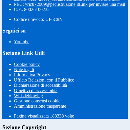
PEC:
vric872009@pec.istruzione.it
Link per inviare una mail
C.F.: 80026100232
Codice univoco: UF6C8N
Seguici su
Youtube
Sezione Link Utili
Cookie policy
Note legali
Informativa Privacy
Ufficio Relazioni con il Pubblico
Dichiarazione di accessibilità
Obiettivi di accessibilità
Whistleblowing
Gestione consensi cookie
Amministrazione trasparente
Pagina visualizzata
188338
volte
Sezione Copyright