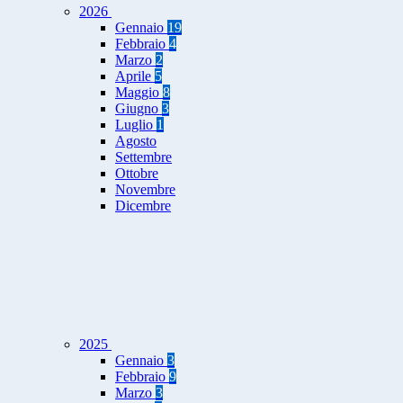
2026
Gennaio
19
Febbraio
4
Marzo
2
Aprile
5
Maggio
8
Giugno
3
Luglio
1
Agosto
Settembre
Ottobre
Novembre
Dicembre
2025
Gennaio
3
Febbraio
9
Marzo
3