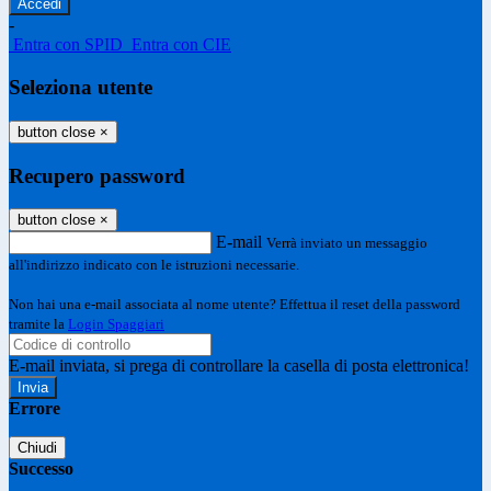
-
Entra con SPID
Entra con CIE
Seleziona utente
button close
×
Recupero password
button close
×
E-mail
Verrà inviato un messaggio
all'indirizzo indicato con le istruzioni necessarie.
Non hai una e-mail associata al nome utente? Effettua il reset della password
tramite la
Login Spaggiari
E-mail inviata, si prega di controllare la casella di posta elettronica!
Errore
Chiudi
Successo