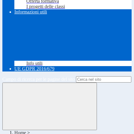
Offerta formativa
I progetti delle classi
Informazioni utili
Info utili
UE GDPR 2016/679
Campo di ricerca per le pagine del sito
Home
>