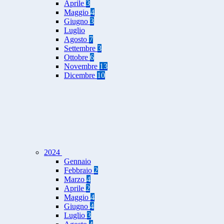
Aprile
3
Maggio
4
Giugno
3
Luglio
Agosto
7
Settembre
3
Ottobre
6
Novembre
13
Dicembre
10
2024
Gennaio
Febbraio
2
Marzo
4
Aprile
2
Maggio
4
Giugno
4
Luglio
3