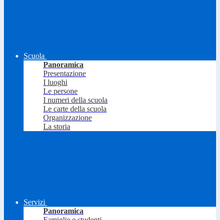
Scuola
Panoramica
Presentazione
I luoghi
Le persone
I numeri della scuola
Le carte della scuola
Organizzazione
La storia
Servizi
Panoramica
Famiglie e studenti