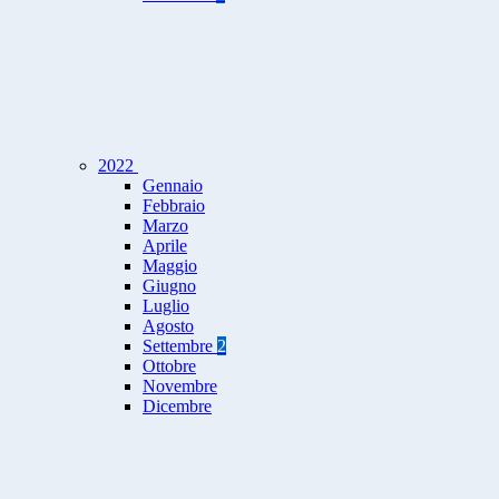
2022
Gennaio
Febbraio
Marzo
Aprile
Maggio
Giugno
Luglio
Agosto
Settembre
2
Ottobre
Novembre
Dicembre