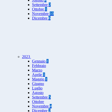
Agosto
4
Settembre
2
Ottobre
1
Novembre
10
Dicembre
6
2023
Gennaio
1
Febbraio
Marzo
Aprile
1
Maggio
1
Giugno
Luglio
Agosto
Settembre
5
Ottobre
Novembre
4
Dicembre
2