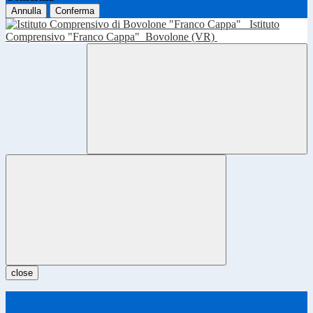
Annulla
Conferma
Istituto
Comprensivo "Franco Cappa"
Bovolone (VR)
close