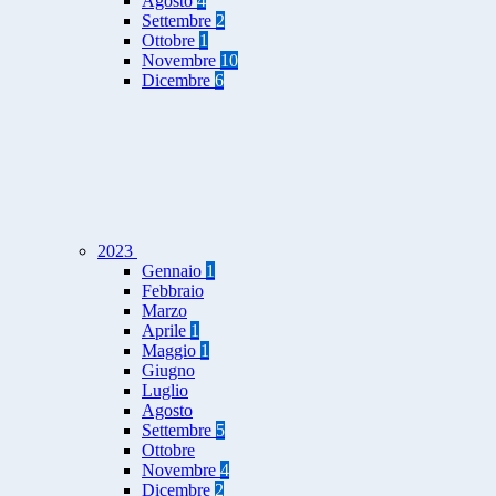
Agosto
4
Settembre
2
Ottobre
1
Novembre
10
Dicembre
6
2023
Gennaio
1
Febbraio
Marzo
Aprile
1
Maggio
1
Giugno
Luglio
Agosto
Settembre
5
Ottobre
Novembre
4
Dicembre
2