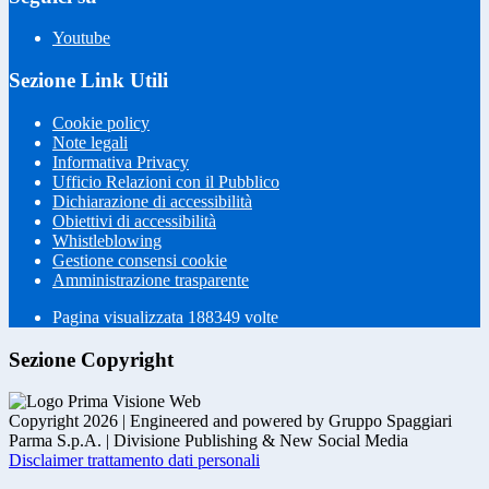
Youtube
Sezione Link Utili
Cookie policy
Note legali
Informativa Privacy
Ufficio Relazioni con il Pubblico
Dichiarazione di accessibilità
Obiettivi di accessibilità
Whistleblowing
Gestione consensi cookie
Amministrazione trasparente
Pagina visualizzata
188349
volte
Sezione Copyright
Copyright 2026 | Engineered and powered by Gruppo Spaggiari
Parma S.p.A. | Divisione Publishing & New Social Media
Disclaimer trattamento dati personali