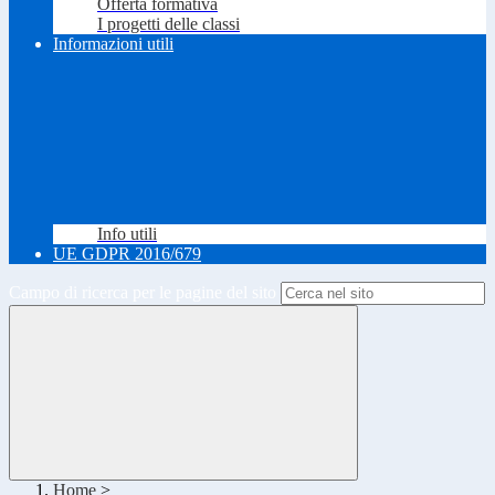
Offerta formativa
I progetti delle classi
Informazioni utili
Info utili
UE GDPR 2016/679
Campo di ricerca per le pagine del sito
Home
>