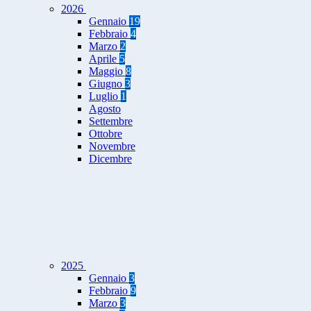
2026
Gennaio
19
Febbraio
4
Marzo
2
Aprile
5
Maggio
8
Giugno
3
Luglio
1
Agosto
Settembre
Ottobre
Novembre
Dicembre
2025
Gennaio
3
Febbraio
9
Marzo
3