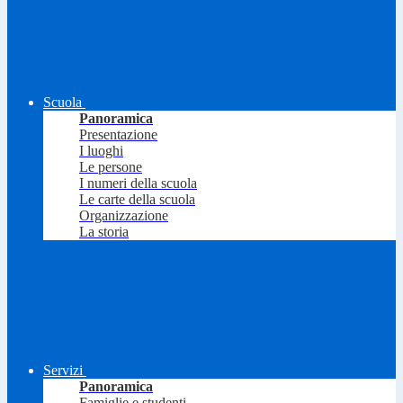
Scuola
Panoramica
Presentazione
I luoghi
Le persone
I numeri della scuola
Le carte della scuola
Organizzazione
La storia
Servizi
Panoramica
Famiglie e studenti