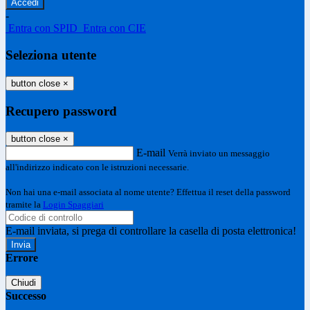
-
Entra con SPID
Entra con CIE
Seleziona utente
button close
×
Recupero password
button close
×
E-mail
Verrà inviato un messaggio
all'indirizzo indicato con le istruzioni necessarie.
Non hai una e-mail associata al nome utente? Effettua il reset della password
tramite la
Login Spaggiari
E-mail inviata, si prega di controllare la casella di posta elettronica!
Errore
Chiudi
Successo