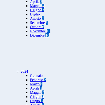
Aprile
3
Maggio
4
Giugno
3
Luglio
Agosto
7
Settembre
3
Ottobre
6
Novembre
13
Dicembre
10
2024
Gennaio
Febbraio
2
Marzo
4
Aprile
2
Maggio
4
Giugno
4
Luglio
3