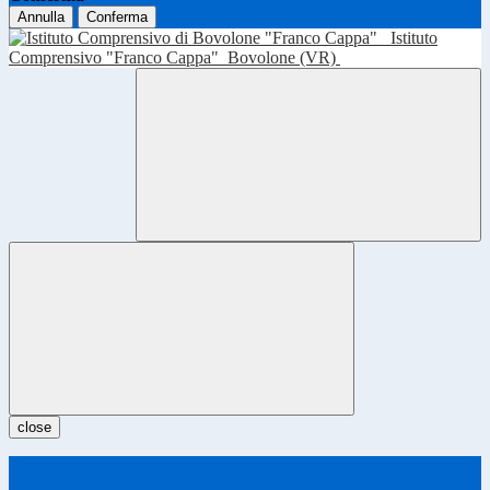
Annulla
Conferma
Istituto
Comprensivo "Franco Cappa"
Bovolone (VR)
close