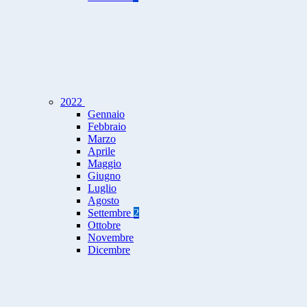
2022
Gennaio
Febbraio
Marzo
Aprile
Maggio
Giugno
Luglio
Agosto
Settembre
2
Ottobre
Novembre
Dicembre