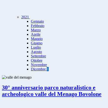
2021
Gennaio
Febbraio
Marzo
Aprile
Maggio
Giugno
Luglio
Agosto
Settembre
Ottobre
Novembre
Dicembre
1
30° anniversario parco naturalistico e
archeologico valle del Menago Bovolone