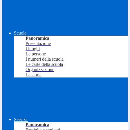
Scuola
Panoramica
Presentazione
I luoghi
Le persone
I numeri della scuola
Le carte della scuola
Organizzazione
La storia
Servizi
Panoramica
Famiglie e studenti