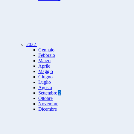
2022
Gennaio
Febbraio
Marzo
Aprile
Maggio
Giugno
Luglio
Agosto
Settembre
2
Ottobre
Novembre
Dicembre