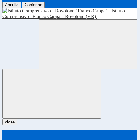
Annulla
Conferma
Istituto
Comprensivo "Franco Cappa"
Bovolone (VR)
close