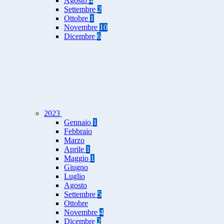
Agosto
4
Settembre
2
Ottobre
1
Novembre
10
Dicembre
6
2023
Gennaio
1
Febbraio
Marzo
Aprile
1
Maggio
1
Giugno
Luglio
Agosto
Settembre
5
Ottobre
Novembre
4
Dicembre
2