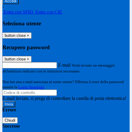
-
Entra con SPID
Entra con CIE
Seleziona utente
button close
×
Recupero password
button close
×
E-mail
Verrà inviato un messaggio
all'indirizzo indicato con le istruzioni necessarie.
Non hai una e-mail associata al nome utente? Effettua il reset della password
tramite la
Login Spaggiari
E-mail inviata, si prega di controllare la casella di posta elettronica!
Errore
Chiudi
Successo