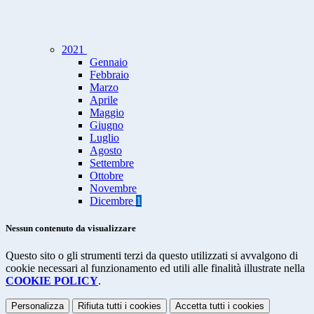
2021
Gennaio
Febbraio
Marzo
Aprile
Maggio
Giugno
Luglio
Agosto
Settembre
Ottobre
Novembre
Dicembre
1
Nessun contenuto da visualizzare
Questo sito o gli strumenti terzi da questo utilizzati si avvalgono di
cookie necessari al funzionamento ed utili alle finalità illustrate nella
COOKIE POLICY
.
Personalizza
Rifiuta tutti
i cookies
Accetta tutti
i cookies