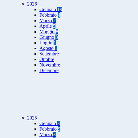
2026
Gennaio
19
Febbraio
4
Marzo
2
Aprile
5
Maggio
8
Giugno
3
Luglio
1
Agosto
1
Settembre
Ottobre
Novembre
Dicembre
2025
Gennaio
3
Febbraio
9
Marzo
3