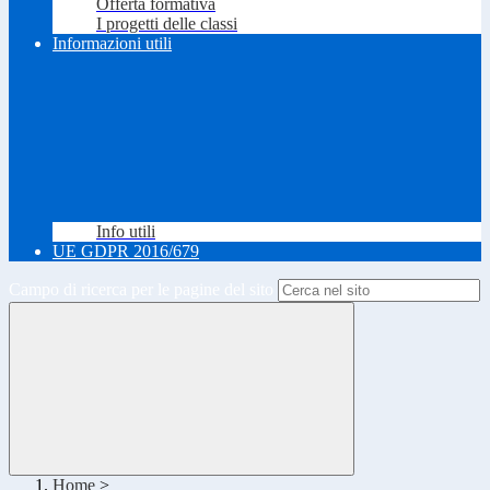
Offerta formativa
I progetti delle classi
Informazioni utili
Info utili
UE GDPR 2016/679
Campo di ricerca per le pagine del sito
Home
>