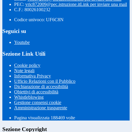
PEC:
vric872009@pec.istruzione.it
Link per inviare una mail
C.F.: 80026100232
Codice univoco: UF6C8N
Seguici su
Youtube
Sezione Link Utili
Cookie policy
Note legali
Informativa Privacy
Ufficio Relazioni con il Pubblico
Dichiarazione di accessibilità
Obiettivi di accessibilità
Whistleblowing
Gestione consensi cookie
Amministrazione trasparente
Pagina visualizzata
188469
volte
Sezione Copyright