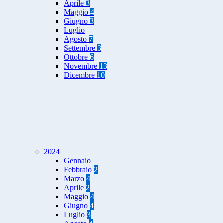
Aprile
3
Maggio
4
Giugno
3
Luglio
Agosto
7
Settembre
3
Ottobre
6
Novembre
13
Dicembre
10
2024
Gennaio
Febbraio
2
Marzo
4
Aprile
2
Maggio
4
Giugno
4
Luglio
3