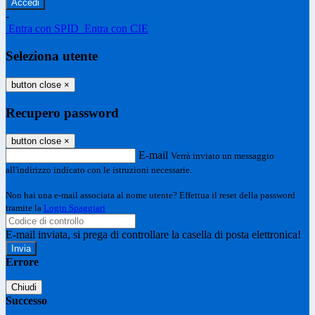
-
Entra con SPID
Entra con CIE
Seleziona utente
button close
×
Recupero password
button close
×
E-mail
Verrà inviato un messaggio
all'indirizzo indicato con le istruzioni necessarie.
Non hai una e-mail associata al nome utente? Effettua il reset della password
tramite la
Login Spaggiari
E-mail inviata, si prega di controllare la casella di posta elettronica!
Errore
Chiudi
Successo