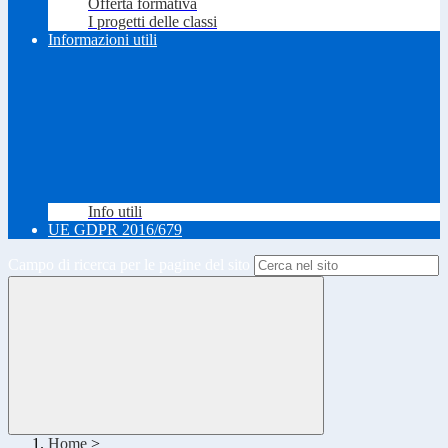
Offerta formativa
I progetti delle classi
Informazioni utili
Info utili
UE GDPR 2016/679
Campo di ricerca per le pagine del sito
Home
>