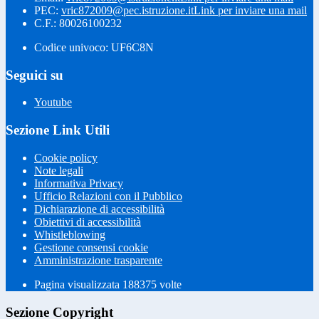
PEC:
vric872009@pec.istruzione.it
Link per inviare una mail
C.F.: 80026100232
Codice univoco: UF6C8N
Seguici su
Youtube
Sezione Link Utili
Cookie policy
Note legali
Informativa Privacy
Ufficio Relazioni con il Pubblico
Dichiarazione di accessibilità
Obiettivi di accessibilità
Whistleblowing
Gestione consensi cookie
Amministrazione trasparente
Pagina visualizzata
188375
volte
Sezione Copyright