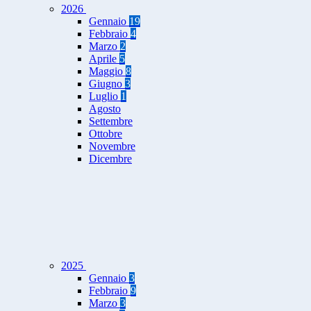
2026
Gennaio
19
Febbraio
4
Marzo
2
Aprile
5
Maggio
8
Giugno
3
Luglio
1
Agosto
Settembre
Ottobre
Novembre
Dicembre
2025
Gennaio
3
Febbraio
9
Marzo
3