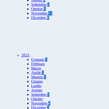
Agosto
4
Settembre
2
Ottobre
1
Novembre
10
Dicembre
6
2023
Gennaio
1
Febbraio
Marzo
Aprile
1
Maggio
1
Giugno
Luglio
Agosto
Settembre
5
Ottobre
Novembre
4
Dicembre
2