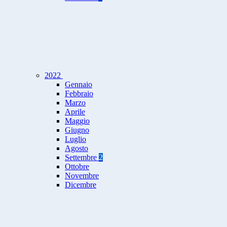
2022
Gennaio
Febbraio
Marzo
Aprile
Maggio
Giugno
Luglio
Agosto
Settembre
2
Ottobre
Novembre
Dicembre