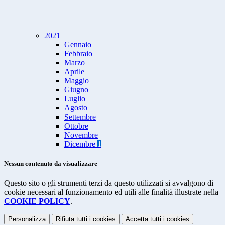
2021
Gennaio
Febbraio
Marzo
Aprile
Maggio
Giugno
Luglio
Agosto
Settembre
Ottobre
Novembre
Dicembre
1
Nessun contenuto da visualizzare
Questo sito o gli strumenti terzi da questo utilizzati si avvalgono di
cookie necessari al funzionamento ed utili alle finalità illustrate nella
COOKIE POLICY
.
Personalizza
Rifiuta tutti
i cookies
Accetta tutti
i cookies