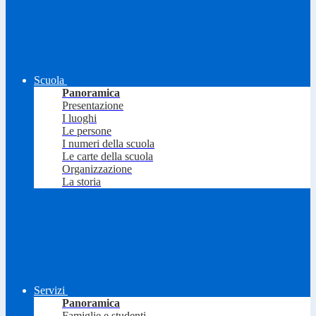
Scuola
Panoramica
Presentazione
I luoghi
Le persone
I numeri della scuola
Le carte della scuola
Organizzazione
La storia
Servizi
Panoramica
Famiglie e studenti