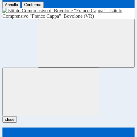
Annulla
Conferma
Istituto
Comprensivo "Franco Cappa"
Bovolone (VR)
close