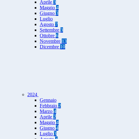
Aprile
3
Maggio
4
Giugno
3
Luglio
Agosto
7
Settembre
3
Ottobre
6
Novembre
13
Dicembre
10
2024
Gennaio
Febbraio
2
Marzo
4
Aprile
2
Maggio
4
Giugno
4
Luglio
3